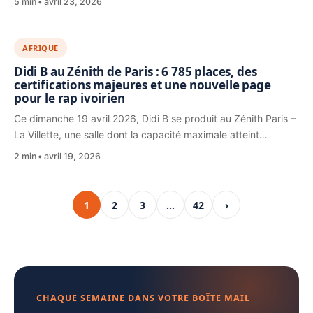
5 min
avril 23, 2026
AFRIQUE
Didi B au Zénith de Paris : 6 785 places, des
certifications majeures et une nouvelle page
pour le rap ivoirien
Ce dimanche 19 avril 2026, Didi B se produit au Zénith Paris –
La Villette, une salle dont la capacité maximale atteint…
2 min
avril 19, 2026
1
2
3
…
42
›
CHAQUE SEMAINE DANS VOTRE BOÎTE MAIL