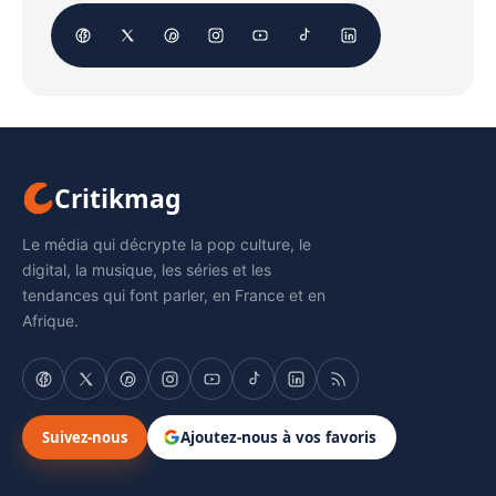
Critikmag
Le média qui décrypte la pop culture, le
digital, la musique, les séries et les
tendances qui font parler, en France et en
Afrique.
Suivez-nous
Ajoutez-nous à vos favoris