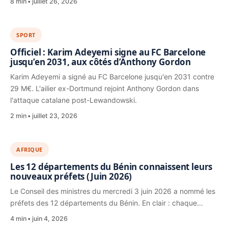
8 min
juillet 26, 2026
SPORT
Officiel : Karim Adeyemi signe au FC Barcelone
jusqu’en 2031, aux côtés d’Anthony Gordon
Karim Adeyemi a signé au FC Barcelone jusqu'en 2031 contre
29 M€. L'ailier ex-Dortmund rejoint Anthony Gordon dans
l'attaque catalane post-Lewandowski.
2 min
juillet 23, 2026
AFRIQUE
Les 12 départements du Bénin connaissent leurs
nouveaux préfets (Juin 2026)
Le Conseil des ministres du mercredi 3 juin 2026 a nommé les
préfets des 12 départements du Bénin. En clair : chaque…
4 min
juin 4, 2026