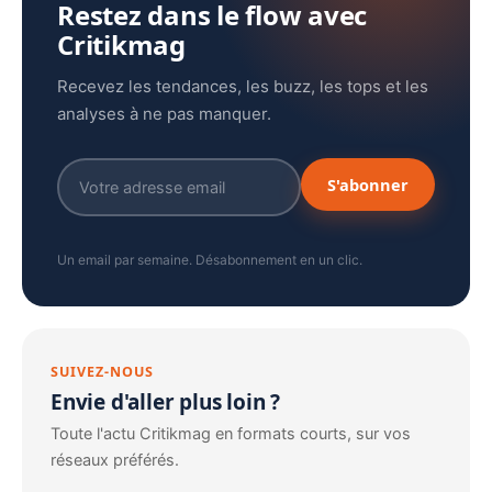
Restez dans le flow avec
Critikmag
Recevez les tendances, les buzz, les tops et les
analyses à ne pas manquer.
S'abonner
Un email par semaine. Désabonnement en un clic.
SUIVEZ-NOUS
Envie d'aller plus loin ?
Toute l'actu Critikmag en formats courts, sur vos
réseaux préférés.