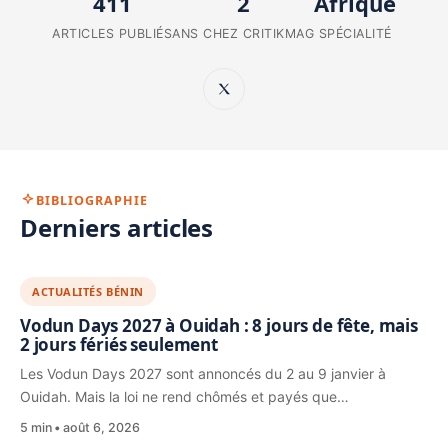
411
2
Afrique
ARTICLES PUBLIÉS
ANS CHEZ CRITIKMAG
SPÉCIALITÉ
BIBLIOGRAPHIE
Derniers articles
ACTUALITÉS BÉNIN
Vodun Days 2027 à Ouidah : 8 jours de fête, mais
2 jours fériés seulement
Les Vodun Days 2027 sont annoncés du 2 au 9 janvier à
Ouidah. Mais la loi ne rend chômés et payés que…
5 min
août 6, 2026