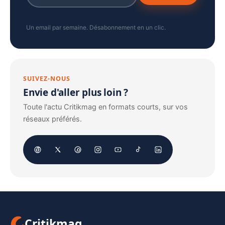
Un email par semaine. Désabonnement en un clic.
SUIVEZ-NOUS
Envie d'aller plus loin ?
Toute l'actu Critikmag en formats courts, sur vos
réseaux préférés.
Critikmag