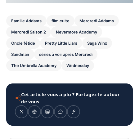
Famille Addams
film culte
Mercredi Addams
Mercredi Saison 2
Nevermore Academy
Oncle fétide
Pretty Little Liars
Saga Winx
Sandman
séries à voir après Mercredi
The Umbrella Academy
Wednesday
Cet article vous a plu ? Partagez-le autour
de vous.
1080 × 1350