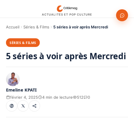
ACTUALITÉS ET POP CULTURE
Accueil
Séries & Films
5 séries à voir après Mercredi
SÉRIES & FILMS
5 séries à voir après Mercredi
Emeline KPATI
février 4, 2025
4 min de lecture
512
0