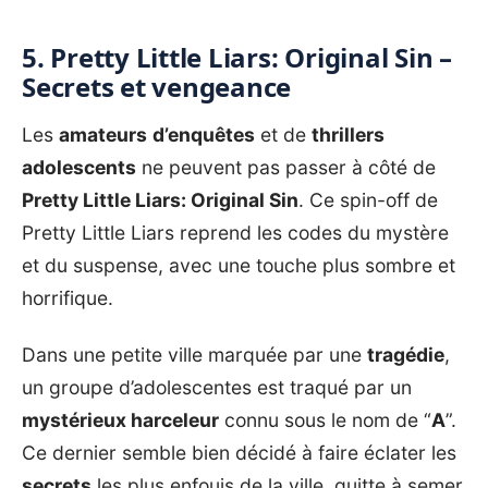
5. Pretty Little Liars: Original Sin –
Secrets et vengeance
Les
amateurs
d’enquêtes
et de
thrillers
adolescents
ne peuvent pas passer à côté de
Pretty Little Liars: Original Sin
. Ce spin-off de
Pretty Little Liars reprend les codes du mystère
et du suspense, avec une touche plus sombre et
horrifique.
Dans une petite ville marquée par une
tragédie
,
un groupe d’adolescentes est traqué par un
mystérieux harceleur
connu sous le nom de “
A
”.
Ce dernier semble bien décidé à faire éclater les
secrets
les plus enfouis de la ville, quitte à semer