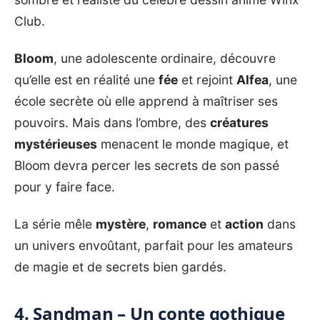
Club.
Bloom
, une adolescente ordinaire, découvre
qu’elle est en réalité une
fée
et rejoint
Alfea
, une
école secrète où elle apprend à maîtriser ses
pouvoirs. Mais dans l’ombre, des
créatures
mystérieuses
menacent le monde magique, et
Bloom devra percer les secrets de son passé
pour y faire face.
La série mêle
mystère
,
romance
et
action
dans
un univers envoûtant, parfait pour les amateurs
de magie et de secrets bien gardés.
4. Sandman – Un conte gothique