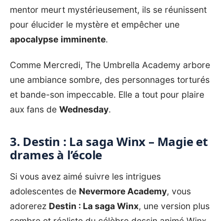
mentor meurt mystérieusement, ils se réunissent
pour élucider le mystère et empêcher une
apocalypse
imminente
.
Comme Mercredi, The Umbrella Academy arbore
une ambiance sombre, des personnages torturés
et bande-son impeccable. Elle a tout pour plaire
aux fans de
Wednesday
.
3. Destin : La saga Winx – Magie et
drames à l’école
Si vous avez aimé suivre les intrigues
adolescentes de
Nevermore Academy
, vous
adorerez
Destin : La saga Winx
, une version plus
sombre et réaliste du célèbre dessin animé Winx