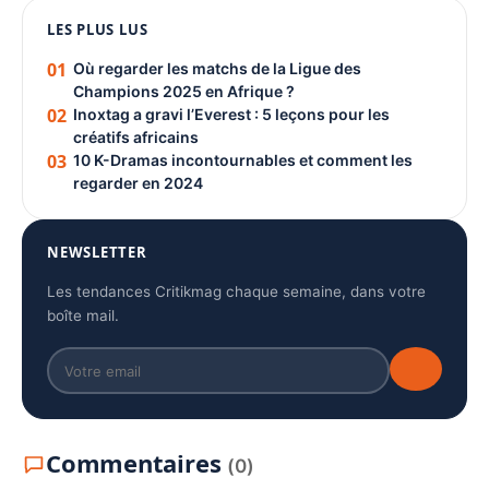
LES PLUS LUS
PUBLICITÉ
01
Où regarder les matchs de la Ligue des
Champions 2025 en Afrique ?
02
Inoxtag a gravi l’Everest : 5 leçons pour les
créatifs africains
03
10 K-Dramas incontournables et comment les
regarder en 2024
NEWSLETTER
Les tendances Critikmag chaque semaine, dans votre
boîte mail.
Commentaires
(0)