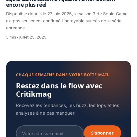
encore plus réel
Disponible depuis le 27 juin 2025, la saison 3 de Squid Game
n’a pas seulement confirmé l’incroyable succès de la série
coréenne…
3 min
juillet 25, 2025
CHAQUE SEMAINE DANS VOTRE BOÎTE MAIL
Restez dans le flow avec
Critikmag
Recevez les tendances, les buzz, les tops et les
analyses à ne pas manquer.
S'abonner