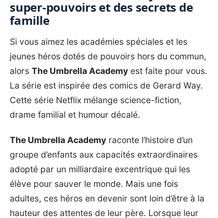
super-pouvoirs et des secrets de
famille
Si vous aimez les académies spéciales et les
jeunes héros dotés de pouvoirs hors du commun,
alors
The Umbrella Academy
est faite pour vous.
La série est inspirée des comics de
Gerard Way
.
Cette série Netflix mélange science-fiction,
drame familial et humour décalé.
The Umbrella Academy
raconte l’histoire d’un
groupe d’enfants aux capacités extraordinaires
adopté par un milliardaire excentrique qui les
élève pour sauver le monde. Mais une fois
adultes, ces héros en devenir sont loin d’être à la
hauteur des attentes de leur père. Lorsque leur