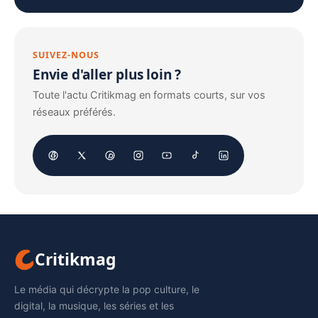
SUIVEZ-NOUS
Envie d'aller plus loin ?
Toute l'actu Critikmag en formats courts, sur vos
réseaux préférés.
Critikmag
Le média qui décrypte la pop culture, le
digital, la musique, les séries et les