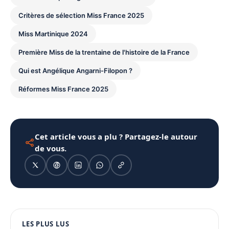
Critères de sélection Miss France 2025
Miss Martinique 2024
Première Miss de la trentaine de l'histoire de la France
Qui est Angélique Angarni-Filopon ?
Réformes Miss France 2025
Cet article vous a plu ? Partagez-le autour
de vous.
1080 × 1350
LES PLUS LUS
PUBLICITÉ