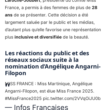
Laroche-Joubert
, présidente du comité Miss
France, a permis à des femmes de plus de
28
ans
de se présenter. Cette décision a été
largement saluée par le public et les médias,
d’autant plus qu’elle favorise une représentation
plus
inclusive et diversifiée
de la beauté.
Les réactions du public et des
réseaux sociaux suite à la
nomination d’Angélique Angarni-
Filopon
MISS FRANCE : Miss Martinique, Angélique
Angarni-Filopon, est élue Miss France 2025.
#MissFrance2025
pic.twitter.com/2VVqOiJU0b
— Infos Françaises