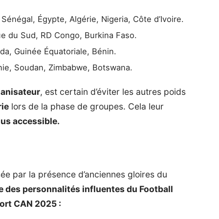
Sénégal, Égypte, Algérie, Nigeria, Côte d’Ivoire.
que du Sud, RD Congo, Burkina Faso.
a, Guinée Équatoriale, Bénin.
ie, Soudan, Zimbabwe, Botswana.
anisateur
, est certain d’éviter les autres poids
rie
lors de la phase de groupes. Cela leur
lus accessible.
ée par la présence d’anciennes gloires du
ve des personnalités influentes du Football
sort CAN 2025 :