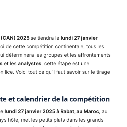
ns (CAN) 2025
se tiendra le
lundi 27 janvier
i de cette compétition continentale, tous les
qui déterminera les groupes et les affrontements
s
et les
analystes
, cette étape est une
ice. Voici tout ce qu’il faut savoir sur le tirage
te et calendrier de la compétition
le
lundi 27 janvier 2025 à Rabat, au Maroc
, au
 hôte, met les petits plats dans les grands