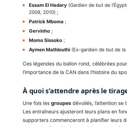
Essam El Hadary
(Gardien de but de l’Égypt
2008, 2010) ;
Patrick Mboma
;
Gervinho
;
Momo Sissoko
;
Aymen Mathlouthi
(Ex-gardien de but de la 
Ces légendes du ballon rond, célébrées pour 
l’importance de la CAN dans l’histoire du spor
À quoi s’attendre après le tirage
Une fois les
groupes
dévoilés, l’attention se
Les entraîneurs ajusteront leurs plans en fon
supporters commenceront à planifier leurs dé