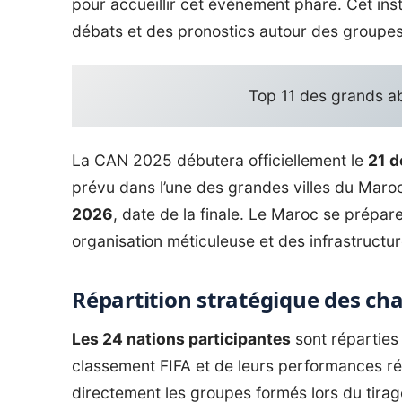
pour accueillir cet événement phare. Cet ins
débats et des pronostics autour des groupes 
Top 11 des grands a
La CAN 2025 débutera officiellement le
21 
prévu dans l’une des grandes villes du Maroc
2026
, date de la finale. Le Maroc se prépar
organisation méticuleuse et des infrastruct
Répartition stratégique des c
Les 24 nations participantes
sont réparties
classement FIFA et de leurs performances r
directement les groupes formés lors du tirag