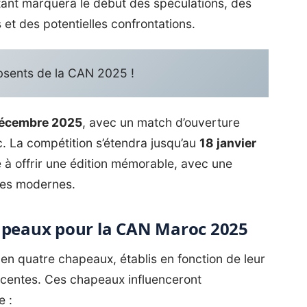
tant marquera le début des spéculations, des
et des potentielles confrontations.
bsents de la CAN 2025 !
décembre 2025
, avec un match d’ouverture
. La compétition s’étendra jusqu’au
18 janvier
e à offrir une édition mémorable, avec une
ures modernes.
hapeaux pour la CAN Maroc 2025
 en quatre chapeaux
, établis en fonction de leur
écentes. Ces chapeaux influenceront
e :