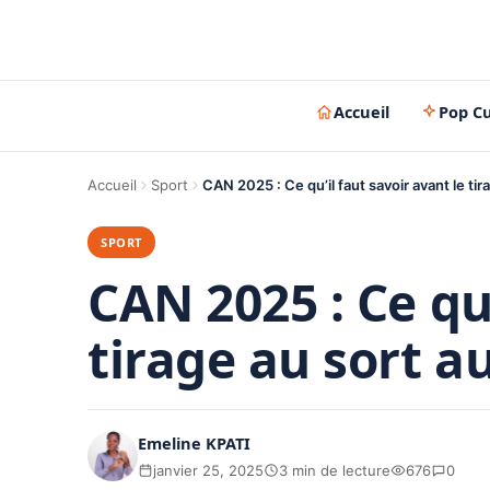
Accueil
Pop Cu
Accueil
Sport
CAN 2025 : Ce qu’il faut savoir avant le ti
SPORT
CAN 2025 : Ce qu’
tirage au sort a
Emeline KPATI
janvier 25, 2025
3 min de lecture
676
0