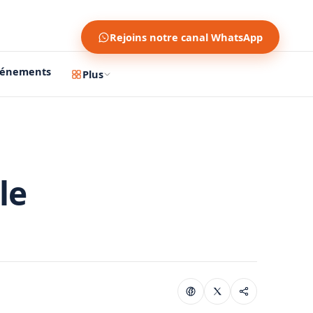
Rejoins notre canal WhatsApp
vénements
Plus
le