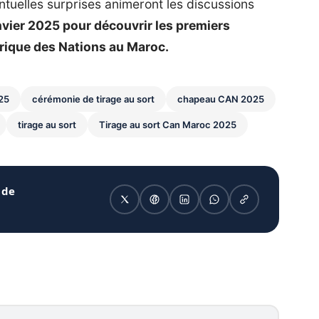
ntuelles surprises animeront les discussions
vier 2025 pour découvrir les premiers
frique des Nations au Maroc.
25
cérémonie de tirage au sort
chapeau CAN 2025
tirage au sort
Tirage au sort Can Maroc 2025
 de