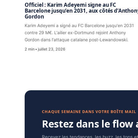
Officiel : Karim Adeyemi signe au FC
Barcelone jusqu’en 2031, aux côtés d’Anthon
Gordon
Karim Adeyemi a signé au FC Barcelone jusqu'en 2031
contre 29 M€. L'ailier ex-Dortmund rejoint Anthony
Gordon dans l'attaque catalane post-Lewandowski.
2 min
juillet 23, 2026
CHAQUE SEMAINE DANS VOTRE BOÎTE MAIL
Restez dans le flow
Recevez les tendances, les buzz, les tops et