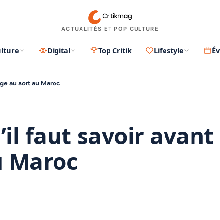
ACTUALITÉS ET POP CULTURE
lture
Digital
Top Critik
Lifestyle
É
rage au sort au Maroc
il faut savoir avant 
u Maroc