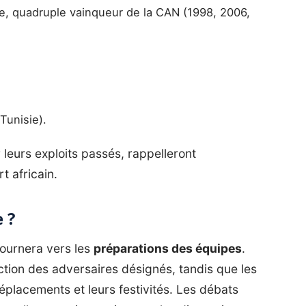
e, quadruple vainqueur de la CAN (1998, 2006,
Tunisie).
leurs exploits passés, rappelleront
t africain.
 ?
 tournera vers les
préparations des équipes
.
ction des adversaires désignés, tandis que les
placements et leurs festivités. Les débats