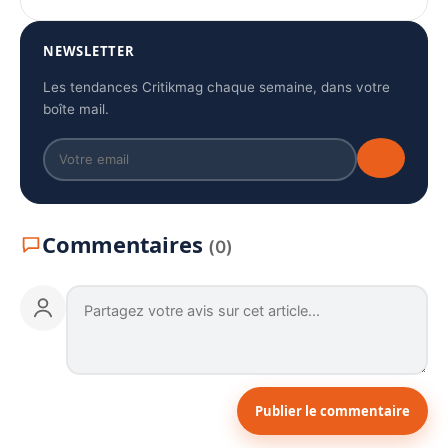
NEWSLETTER
Les tendances Critikmag chaque semaine, dans votre
boîte mail.
Commentaires
(0)
Publier le commentaire