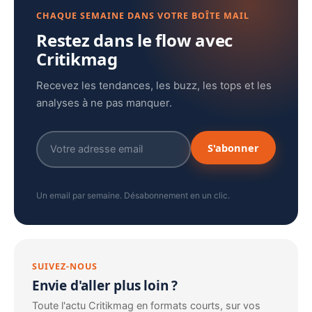
CHAQUE SEMAINE DANS VOTRE BOÎTE MAIL
Restez dans le flow avec
Critikmag
Recevez les tendances, les buzz, les tops et les
analyses à ne pas manquer.
S'abonner
Un email par semaine. Désabonnement en un clic.
SUIVEZ-NOUS
Envie d'aller plus loin ?
Toute l'actu Critikmag en formats courts, sur vos