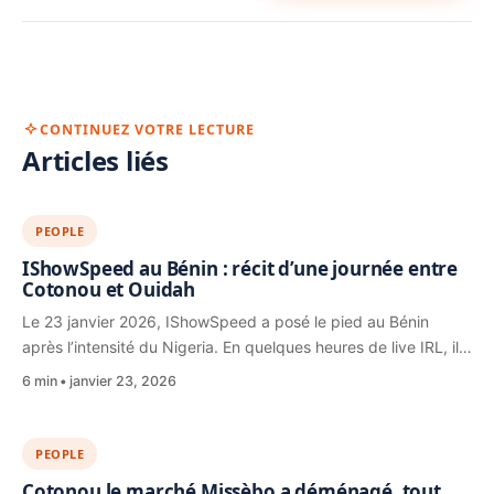
CONTINUEZ VOTRE LECTURE
Articles liés
PEOPLE
IShowSpeed au Bénin : récit d’une journée entre
Cotonou et Ouidah
Le 23 janvier 2026, IShowSpeed a posé le pied au Bénin
après l’intensité du Nigeria. En quelques heures de live IRL, il…
6 min
janvier 23, 2026
PEOPLE
Cotonou le marché Missèbo a déménagé, tout