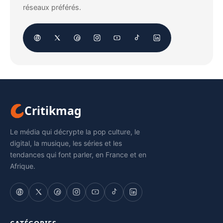
réseaux préférés.
Critikmag
Le média qui décrypte la pop culture, le
digital, la musique, les séries et les
tendances qui font parler, en France et en
Afrique.