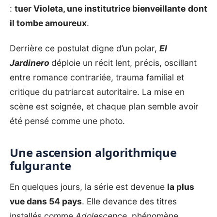
:
tuer Violeta, une institutrice bienveillante
dont
il tombe amoureux
.
Derrière ce postulat digne d’un polar,
El
Jardinero
déploie un récit lent, précis, oscillant
entre romance contrariée, trauma familial et
critique du patriarcat autoritaire. La mise en
scène est soignée, et chaque plan semble avoir
été pensé comme une photo.
Une ascension algorithmique
fulgurante
En quelques jours, la série est devenue
la plus
vue dans 54 pays
. Elle devance des titres
installés comme
Adolescence
, phénomène