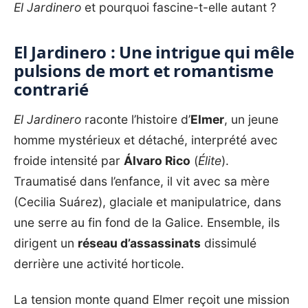
El Jardinero
et pourquoi fascine-t-elle autant ?
El Jardinero : Une intrigue qui mêle
pulsions de mort et romantisme
contrarié
El Jardinero
raconte l’histoire d’
Elmer
, un jeune
homme mystérieux et détaché, interprété avec
froide intensité par
Álvaro Rico
(
Élite
).
Traumatisé dans l’enfance, il vit avec sa mère
(Cecilia Suárez), glaciale et manipulatrice, dans
une serre au fin fond de la Galice. Ensemble, ils
dirigent un
réseau d’assassinats
dissimulé
derrière une activité horticole.
La tension monte quand Elmer reçoit une mission