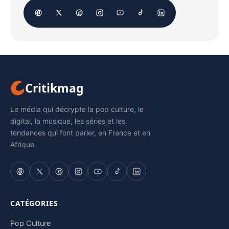
Critikmag
Le média qui décrypte la pop culture, le
digital, la musique, les séries et les
tendances qui font parler, en France et en
Afrique.
CATÉGORIES
Pop Culture