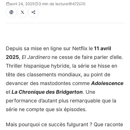
avril 24, 2025
3 min de lecture
472
0
Depuis sa mise en ligne sur Netflix le
11 avril
2025
,
El Jardinero
ne cesse de faire parler d’elle.
Thriller hispanique hybride, la série se hisse en
tête des classements mondiaux, au point de
devancer des mastodontes comme
Adolescence
et
La Chronique des Bridgerton
. Une
performance d’autant plus remarquable que la
série ne compte que six épisodes.
Mais pourquoi ce succès fulgurant ? Que raconte