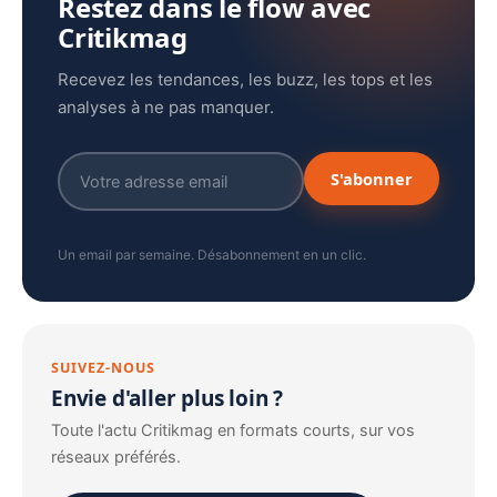
Restez dans le flow avec
Critikmag
Recevez les tendances, les buzz, les tops et les
analyses à ne pas manquer.
S'abonner
Un email par semaine. Désabonnement en un clic.
SUIVEZ-NOUS
Envie d'aller plus loin ?
Toute l'actu Critikmag en formats courts, sur vos
réseaux préférés.