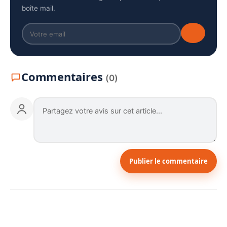
boîte mail.
Commentaires
(0)
Publier le commentaire