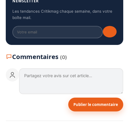
NEWSLETTER
Les tendances Critikmag chaque semaine, dans votre
boîte mail.
Commentaires
(0)
Publier le commentaire