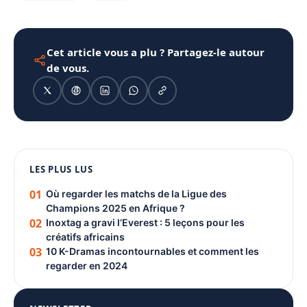
Cet article vous a plu ? Partagez-le autour
de vous.
1080 × 1350
LES PLUS LUS
PUBLICITÉ
01
Où regarder les matchs de la Ligue des
Champions 2025 en Afrique ?
02
Inoxtag a gravi l’Everest : 5 leçons pour les
créatifs africains
03
10 K-Dramas incontournables et comment les
regarder en 2024