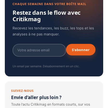
CHAQUE SEMAINE DANS VOTRE BOÎTE MAIL
Restez dans le flow avec
Critikmag
Recevez les tendances, les buzz, les tops et les
analyses à ne pas manquer.
S'abonner
Un email par semaine. Désabonnement en un clic.
SUIVEZ-NOUS
Envie d'aller plus loin ?
Toute l'actu Critikmag en formats courts, sur vos