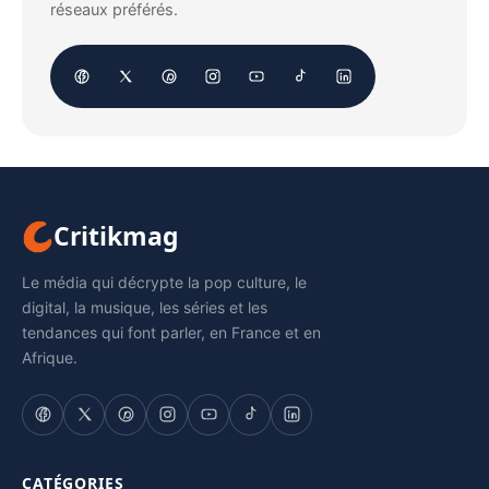
réseaux préférés.
Critikmag
Le média qui décrypte la pop culture, le
digital, la musique, les séries et les
tendances qui font parler, en France et en
Afrique.
CATÉGORIES