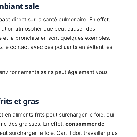
mbiant sale
pact direct sur la santé pulmonaire. En effet,
pollution atmosphérique peut causer des
e et la bronchite en sont quelques exemples.
 le contact avec ces polluants en évitant les
es environnements sains peut également vous
its et gras
 en aliments frits peut surcharger le foie, qui
sme des graisses. En effet,
consommer de
ut surcharger le foie. Car, il doit travailler plus