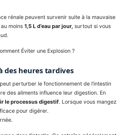
sance rénale peuvent survenir suite à la mauvaise
z au moins
1,5 L d’eau par jour,
surtout si vous
aud.
omment Éviter une Explosion ?
à des heures tardives
peut perturber le fonctionnement de l’intestin
e des aliments influence leur digestion. En
ir le processus digestif
. Lorsque vous mangez
fficace pour digérer.
urnée.