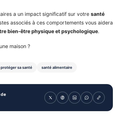
res a un impact significatif sur votre
santé
astes associés à ces comportements vous aidera
tre bien-être physique et psychologique
.
 une maison ?
protéger sa santé
santé alimentaire
 de