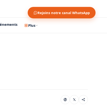
Rejoins notre canal WhatsApp
vénements
Plus