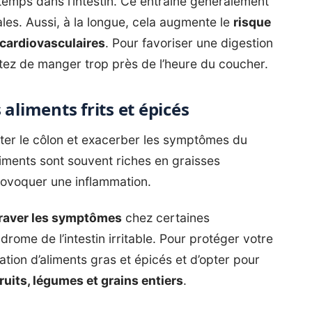
gtemps dans l’intestin. Ce entraîne généralement
es. Aussi, à la longue, cela augmente le
risque
cardiovasculaires
. Pour favoriser une digestion
itez de manger trop près de l’heure du coucher.
aliments frits et épicés
iter le côlon et exacerber les symptômes du
aliments sont souvent riches en graisses
 provoquer une inflammation.
raver les symptômes
chez certaines
ome de l’intestin irritable. Pour protéger votre
ation d’aliments gras et épicés et d’opter pour
fruits, légumes et grains entiers
.