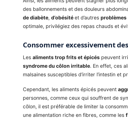
Ainsi, les aliments peuvent stagner plus lon
des ballonnements et des douleurs abdominal
de diabète
,
d’obésité
et d’autres
problèmes 
optimale, privilégiez des repas chauds et év
Consommer excessivement des 
Les
aliments trop frits et épicés
peuvent irr
syndrome du côlon irritable
. En effet, ces 
malsaines susceptibles d’irriter l’intestin et
Cependant, les aliments épicés peuvent
agg
personnes, comme ceux qui souffrent de syndr
côlon, il est préférable de limiter la consomm
une alimentation riche en fibres, comme les