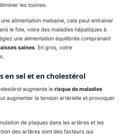
iminer les toxines.
 une alimentation malsaine, cela peut entrainer
ns le foie, voire des
maladies hépatiques
à
ilégiez une alimentation équilibrée comprenant
raisses saines
. En gros, votre
s.
 en sel et en cholestérol
olestérol augmente le
risque de maladies
peut augmenter la tension artérielle et provoquer
ulation de plaques dans les artères et les
uction des artères sont des facteurs qui