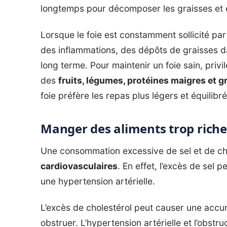
longtemps pour décomposer les graisses et él
Lorsque le foie est constamment sollicité par
des inflammations, des dépôts de graisses da
long terme. Pour maintenir un foie sain, priv
des
fruits, légumes, protéines maigres et g
foie préfère les repas plus légers et équilibré
Manger des aliments trop riches
Une consommation excessive de sel et de ch
cardiovasculaires
. En effet, l’excès de sel 
une hypertension artérielle.
L’excès de cholestérol peut causer une accum
obstruer. L’hypertension artérielle et l’obstr