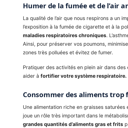
Humer de la fumée et de l’air a
La qualité de l’air que nous respirons a un im
l’exposition à la fumée de cigarette et à la 
maladies respiratoires chroniques
. L’asthm
Ainsi, pour préserver vos poumons, minimisez
zones très polluées et évitez de fumer.
Pratiquer des activités en plein air dans d
aider à
fortifier votre système respiratoire.
Consommer des aliments trop fr
Une alimentation riche en graisses saturées et
joue un rôle très important dans le métaboli
grandes quantités d’aliments gras et frits
pe