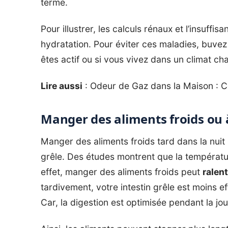
terme.
Pour illustrer, les calculs rénaux et l’insuffi
hydratation. Pour éviter ces maladies, buve
êtes actif ou si vous vivez dans un climat ch
Lire aussi
:
Odeur de Gaz dans la Maison : C
Manger des aliments froids ou 
Manger des aliments froids tard dans la nuit 
grêle. Des études montrent que la températur
effet, manger des aliments froids peut
ralent
tardivement, votre intestin grêle est moins e
Car, la digestion est optimisée pendant la jo