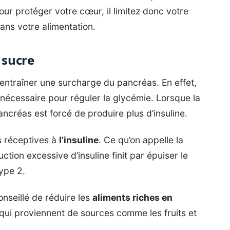
ur protéger votre cœur, il limitez donc votre
ans votre alimentation.
 sucre
ntraîner une surcharge du pancréas. En effet,
 nécessaire pour réguler la glycémie. Lorsque la
ancréas est forcé de produire plus d’insuline.
ns réceptives à
l’insuline
. Ce qu’on appelle la
uction excessive d’insuline finit par épuiser le
ype 2.
onseillé de réduire les
aliments riches en
qui proviennent de sources comme les fruits et