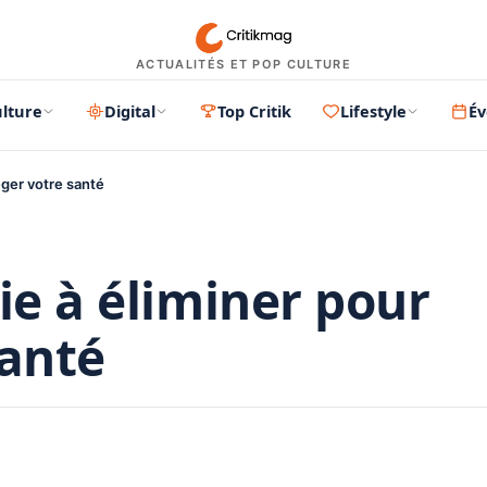
ACTUALITÉS ET POP CULTURE
lture
Digital
Top Critik
Lifestyle
É
éger votre santé
ie à éliminer pour
santé