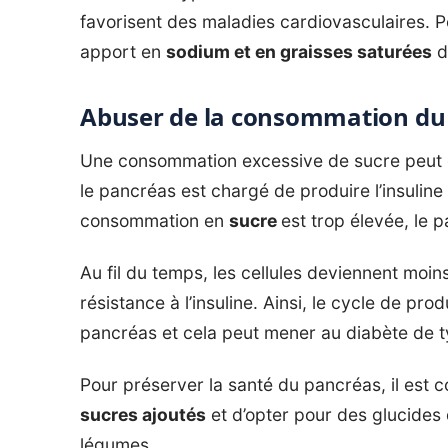
favorisent des maladies cardiovasculaires. Po
apport en
sodium et en graisses saturées
d
Abuser de la consommation du
Une consommation excessive de sucre peut e
le pancréas est chargé de produire l’insuline
consommation en
sucre
est trop élevée, le p
Au fil du temps, les cellules deviennent moi
résistance à l’insuline. Ainsi, le cycle de prod
pancréas et cela peut mener au diabète de t
Pour préserver la santé du pancréas, il est c
sucres ajoutés
et d’opter pour des glucides 
légumes.