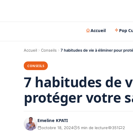
Accueil
Pop Cu
Accueil
Conseils
7 habitudes de vie à éliminer pour prot
CONSEILS
7 habitudes de v
protéger votre 
Emeline KPATI
octobre 18, 2024
5 min de lecture
351
2