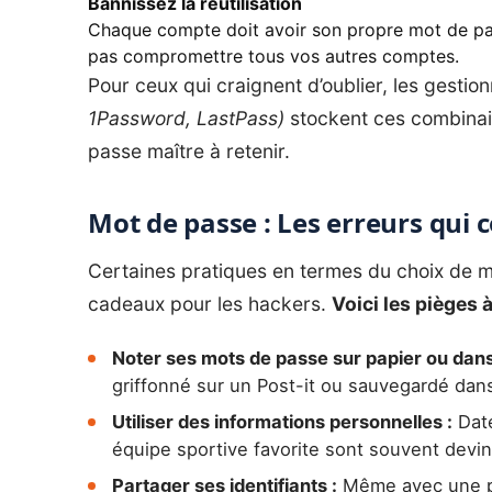
Bannissez la réutilisation
Chaque compte doit avoir son propre mot de pass
pas compromettre tous vos autres comptes.
Pour ceux qui craignent d’oublier, les gesti
1Password, LastPass)
stockent ces combinais
passe maître à retenir.
Mot de passe : Les erreurs qui 
Certaines pratiques en termes du choix de m
cadeaux pour les hackers.
Voici les pièges à
Noter ses mots de passe sur papier ou dans 
griffonné sur un Post-it ou sauvegardé da
Utiliser des informations personnelles :
Date
équipe sportive favorite sont souvent devin
Partager ses identifiants :
Même avec une pe