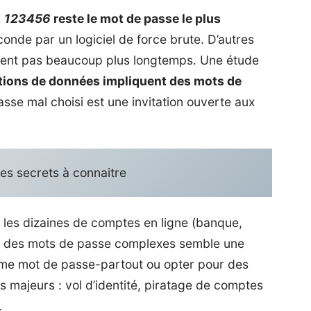
,
123456
reste le mot de passe le plus
conde par un logiciel de force brute. D’autres
stent pas beaucoup plus longtemps. Une étude
ations de données impliquent des mots de
asse mal choisi est une invitation ouverte aux
es secrets à connaitre
les dizaines de comptes en ligne (banque,
er des mots de passe complexes semble une
même mot de passe-partout ou opter pour des
 majeurs : vol d’identité, piratage de comptes
.