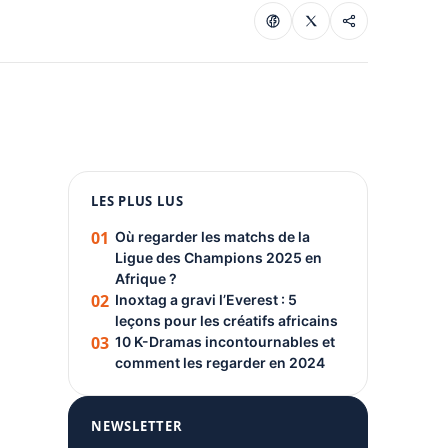
1080 × 1350
LES PLUS LUS
PUBLICITÉ
01
Où regarder les matchs de la
Ligue des Champions 2025 en
Afrique ?
02
Inoxtag a gravi l’Everest : 5
leçons pour les créatifs africains
03
10 K-Dramas incontournables et
comment les regarder en 2024
NEWSLETTER