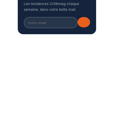
Les tendances Critikmag chaque
semaine, dans votre boîte mail.