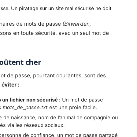
e. Un piratage sur un site mal sécurisé ne doit
onnaires de mots de passe
(Bitwarden,
ons en toute sécurité, avec un seul mot de
coûtent cher
ot de passe, pourtant courantes, sont des
 éviter :
un fichier non sécurisé :
Un mot de passe
ns
mots_de_passe.tx
t est une proie facile.
 de naissance, nom de l’animal de compagnie ou
és via les réseaux sociaux.
rsonne de confiance, un mot de passe partagé