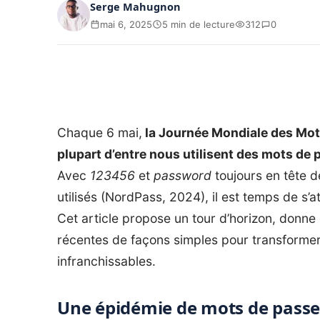
Serge Mahugnon
mai 6, 2025
5 min de lecture
312
0
Chaque 6 mai,
la Journée Mondiale des Mots 
plupart d’entre nous utilisent des mots de 
Avec
123456
et
password
toujours en tête 
utilisés (NordPass, 2024), il est temps de s’
Cet article propose un tour d’horizon, donn
récentes de façons simples pour transforme
infranchissables.
Une épidémie de mots de passe 