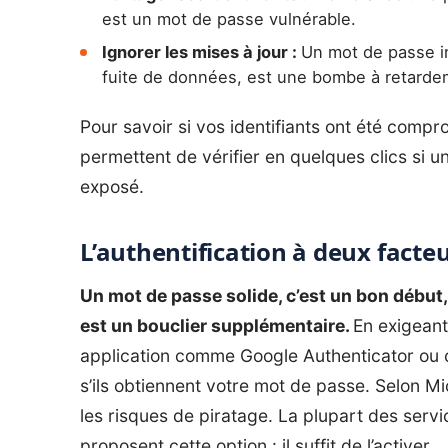
est un mot de passe vulnérable.
Ignorer les mises à jour :
Un mot de passe i
fuite de données, est une bombe à retarde
Pour savoir si vos identifiants ont été comp
permettent de vérifier en quelques clics si 
exposé.
L’authentification à deux facte
Un mot de passe solide, c’est un bon début,
est un bouclier supplémentaire.
En exigeant
application comme Google Authenticator ou c
s’ils obtiennent votre mot de passe. Selon Mi
les risques de piratage. La plupart des serv
proposent cette option : il suffit de l’activer.