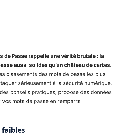
de Passe rappelle une vérité brutale : la
passe aussi solides qu’un château de cartes.
des classements des mots de passe les plus
attaquer sérieusement à la sécurité numérique.
e des conseils pratiques, propose des données
r vos mots de passe en remparts
faibles