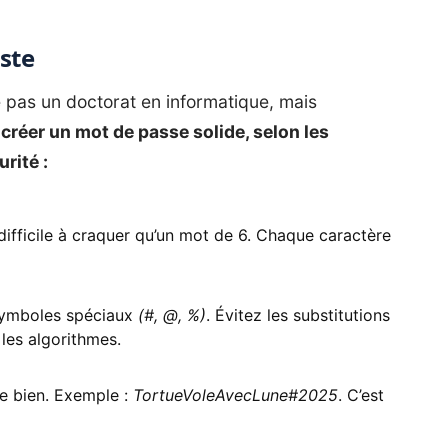
ste
pas un doctorat en informatique, mais
réer un mot de passe solide, selon les
rité :
ifficile à craquer qu’un mot de 6. Chaque caractère
 symboles spéciaux
(#, @, %)
. Évitez les substitutions
 les algorithmes.
e bien. Exemple :
TortueVoleAvecLune#2025
. C’est