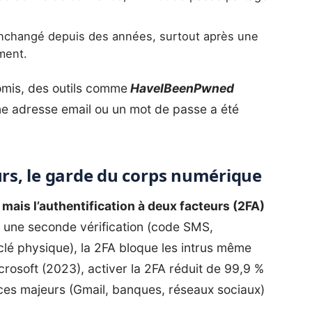
nchangé depuis des années, surtout après une
ment.
romis, des outils comme
HaveIBeenPwned
une adresse email ou un mot de passe a été
urs, le garde du corps numérique
 mais l’authentification à deux facteurs (2FA)
 une seconde vérification (code SMS,
lé physique), la 2FA bloque les intrus même
crosoft (2023), activer la 2FA réduit de 99,9 %
ices majeurs (Gmail, banques, réseaux sociaux)