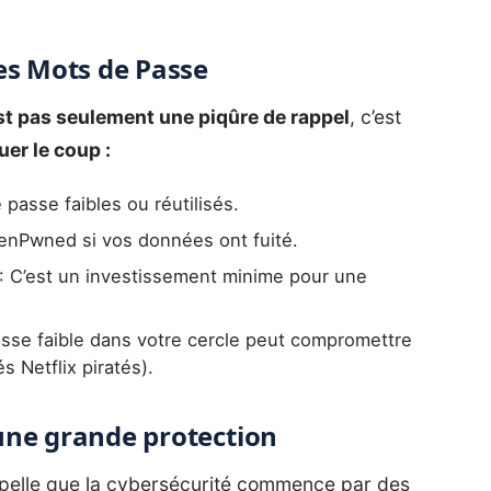
es Mots de Passe
st pas seulement une piqûre de rappel
, c’est
er le coup :
passe faibles ou réutilisés.
eenPwned si vos données ont fuité.
: C’est un investissement minime pour une
asse faible dans votre cercle peut compromettre
 Netflix piratés).
, une grande protection
pelle que la cybersécurité commence par des