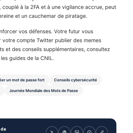
couplé à la 2FA et à une vigilance accrue, peut
sereine et un cauchemar de piratage.
enforcer vos défenses. Votre futur vous
ir votre compte Twitter publier des memes
its et des conseils supplémentaires, consultez
es guides de la CNIL.
r un mot de passe fort
Conseils cybersécurité
Journée Mondiale des Mots de Passe
 de