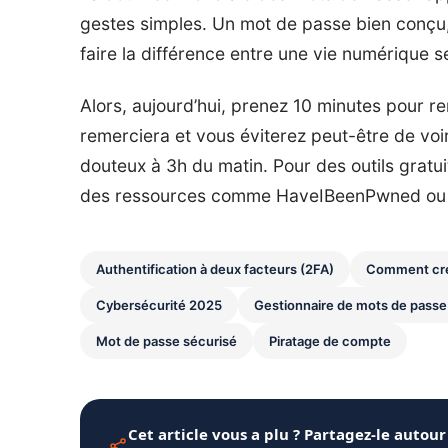
gestes simples. Un mot de passe bien conçu, 
faire la différence entre une vie numérique 
Alors, aujourd’hui, prenez 10 minutes pour r
remerciera et vous éviterez peut-être de vo
douteux à 3h du matin. Pour des outils gratu
des ressources comme HaveIBeenPwned ou l
Authentification à deux facteurs (2FA)
Comment crée
Cybersécurité 2025
Gestionnaire de mots de passe
Mot de passe sécurisé
Piratage de compte
Cet article vous a plu ? Partagez-le autour