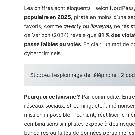
Les chiffres sont éloquents : selon
NordPass
populaire en 2025
, piraté en moins d’une se
favoris, comme
qwerty
ou
iloveyou
, ne rési
de Verizon (2024) révèle que
81 % des viol
passe faibles ou volés.
En clair, un mot de p
cybercriminels.
Stoppez l’espionnage de téléphone : 2 cod
Pourquoi ce laxisme ?
Par commodité. Entre 
réseaux sociaux, streaming, etc.), mémoris
mission impossible. Pourtant, réutiliser le 
combinaisons simplistes expose à des risques
bancaires ou fuites de données personnelles