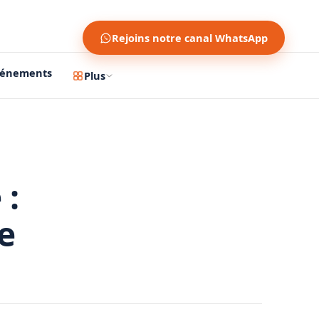
Rejoins notre canal WhatsApp
vénements
Plus
 :
e