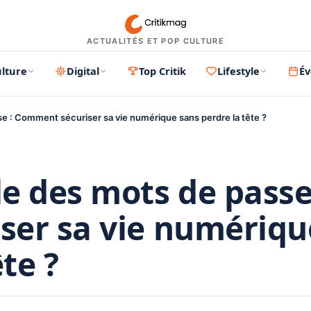
ACTUALITÉS ET POP CULTURE
lture
Digital
Top Critik
Lifestyle
É
e : Comment sécuriser sa vie numérique sans perdre la tête ?
e des mots de passe
ser sa vie numériqu
te ?