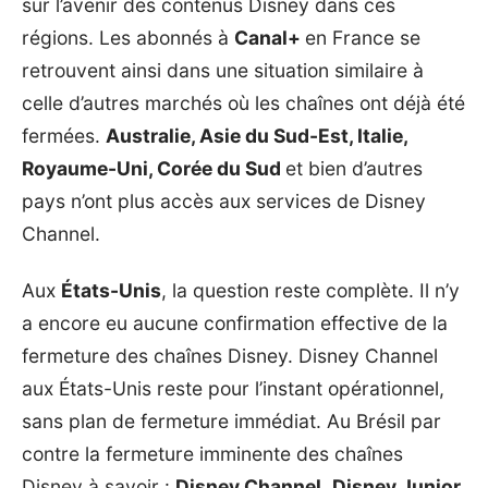
sur l’avenir des contenus Disney dans ces
régions. Les abonnés à
Canal+
en France se
retrouvent ainsi dans une situation similaire à
celle d’autres marchés où les chaînes ont déjà été
fermées.
Australie, Asie du Sud-Est, Italie,
Royaume-Uni, Corée du Sud
et bien d’autres
pays n’ont plus accès aux services de Disney
Channel.
Aux
États-Unis
, la question reste complète. Il n’y
a encore eu aucune confirmation effective de la
fermeture des chaînes Disney. Disney Channel
aux États-Unis reste pour l’instant opérationnel,
sans plan de fermeture immédiat. Au Brésil par
contre la fermeture imminente des chaînes
Disney à savoir :
Disney Channel
,
Disney Junior
,