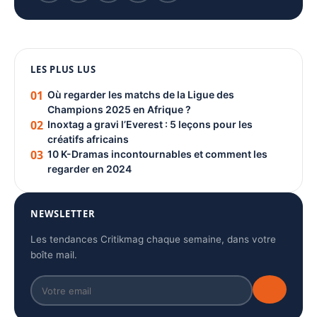
1080 × 1350
LES PLUS LUS
PUBLICITÉ
01
Où regarder les matchs de la Ligue des
Champions 2025 en Afrique ?
02
Inoxtag a gravi l’Everest : 5 leçons pour les
créatifs africains
03
10 K-Dramas incontournables et comment les
regarder en 2024
NEWSLETTER
Les tendances Critikmag chaque semaine, dans votre
boîte mail.