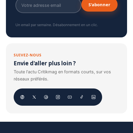
S'abonner
Un email par semaine. Désabonnement en un clic.
SUIVEZ-NOUS
Envie d'aller plus loin ?
Toute l'actu Critikmag en formats courts, sur vos
réseaux préférés.