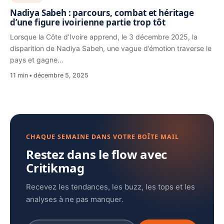
Nadiya Sabeh : parcours, combat et héritage
d’une figure ivoirienne partie trop tôt
Lorsque la Côte d’Ivoire apprend, le 3 décembre 2025, la
disparition de Nadiya Sabeh, une vague d’émotion traverse le
pays et gagne…
11 min
décembre 5, 2025
CHAQUE SEMAINE DANS VOTRE BOÎTE MAIL
Restez dans le flow avec
Critikmag
Recevez les tendances, les buzz, les tops et les
analyses à ne pas manquer.