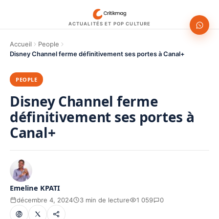
ACTUALITÉS ET POP CULTURE
Accueil
People
Disney Channel ferme définitivement ses portes à Canal+
PEOPLE
Disney Channel ferme
définitivement ses portes à
Canal+
Emeline KPATI
décembre 4, 2024
3 min de lecture
1 059
0