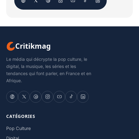
Critikmag
Le média qui décrypte la pop culture, le
digital, la musique, les séries et les
tendances qui font parler, en France et en
Afrique.
CATÉGORIES
Pop Culture
Digital