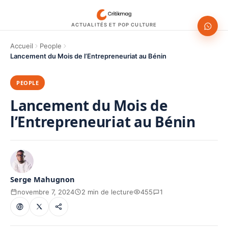
ACTUALITÉS ET POP CULTURE
Accueil
People
Lancement du Mois de l’Entrepreneuriat au Bénin
PEOPLE
Lancement du Mois de
l’Entrepreneuriat au Bénin
Serge Mahugnon
novembre 7, 2024
2 min de lecture
455
1