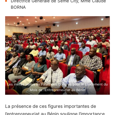
Directrice Générale de Sèmè City, Mme Claude
BORNA
Les invités venus au Palais des Congrès pour le Lancement du
Mois de l’Entrepreneuriat au Bénin
La présence de ces figures importantes de
l’entrepreneuriat au Bénin souligne l’importance