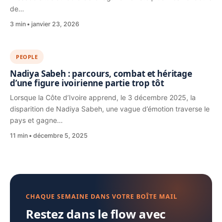
de…
3 min
janvier 23, 2026
PEOPLE
Nadiya Sabeh : parcours, combat et héritage
d’une figure ivoirienne partie trop tôt
Lorsque la Côte d’Ivoire apprend, le 3 décembre 2025, la
disparition de Nadiya Sabeh, une vague d’émotion traverse le
pays et gagne…
11 min
décembre 5, 2025
CHAQUE SEMAINE DANS VOTRE BOÎTE MAIL
Restez dans le flow avec