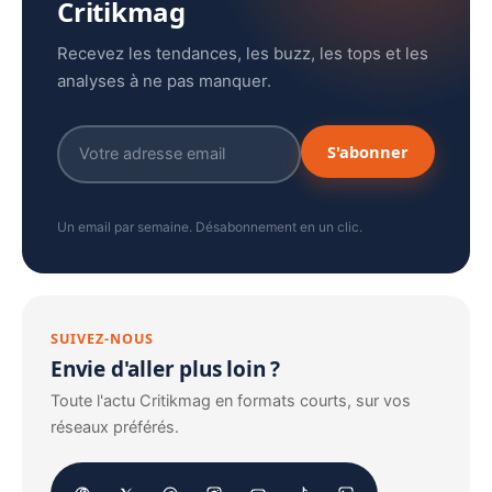
Critikmag
Recevez les tendances, les buzz, les tops et les
analyses à ne pas manquer.
S'abonner
Un email par semaine. Désabonnement en un clic.
SUIVEZ-NOUS
Envie d'aller plus loin ?
Toute l'actu Critikmag en formats courts, sur vos
réseaux préférés.