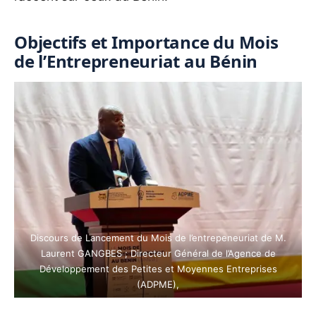
Objectifs et Importance du Mois
de l’Entrepreneuriat au Bénin
Discours de Lancement du Mois de l’entrepeneuriat de M.
Laurent GANGBES ; Directeur Général de l’Agence de
Développement des Petites et Moyennes Entreprises
(ADPME),