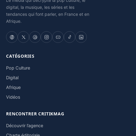
Le média qui décrypte la pop culture, le
digital, la musique, les séries et les
tendances qui font parler, en France et en
Afrique.
CATÉGORIES
Pop Culture
Digital
Afrique
Vidéos
RENCONTRER CRITIKMAG
Découvrir l’agence
Charte éditoriale