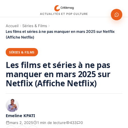
ACTUALITÉS ET POP CULTURE
Accueil
Séries & Films
Les films et séries à ne pas manquer en mars 2025 sur Netflix
(Affiche Netflix)
SÉRIES & FILMS
Les films et séries à ne pas
manquer en mars 2025 sur
Netflix (Affiche Netflix)
Emeline KPATI
mars 2, 2025
1 min de lecture
433
0