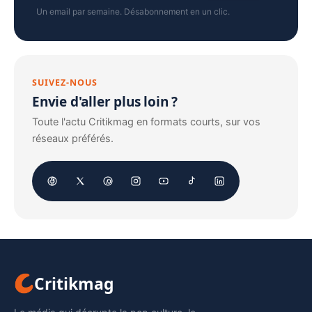
Un email par semaine. Désabonnement en un clic.
SUIVEZ-NOUS
Envie d'aller plus loin ?
Toute l'actu Critikmag en formats courts, sur vos
réseaux préférés.
Critikmag