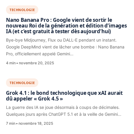
TECHNOLOGIE
Nano Banana Pro : Google vient de sortir le
nouveau Roi de la génération et édition d’images
IA (et c’est gratuit à tester dès aujourd’hui)
Bye-bye Midjourney, Flux ou DALL-E pendant un instant.
Google DeepMind vient de lâcher une bombe : Nano Banana
Pro, officiellement appelé Gemini…
4 min
novembre 20, 2025
TECHNOLOGIE
Grok 4.1 : le bond technologique que xAI aurait
dû appeler « Grok 4.5 »
La guerre des IA se joue désormais à coups de décimales.
Quelques jours après ChatGPT 5.1 et à la veille de Gemini…
7 min
novembre 18, 2025