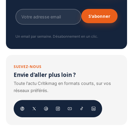
S'abonner
Un email par semaine. Désabonnement en un clic.
SUIVEZ-NOUS
Envie d'aller plus loin ?
Toute l'actu Critikmag en formats courts, sur vos
réseaux préférés.