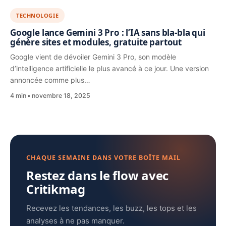
TECHNOLOGIE
Google lance Gemini 3 Pro : l’IA sans bla-bla qui
génère sites et modules, gratuite partout
Google vient de dévoiler Gemini 3 Pro, son modèle
d’intelligence artificielle le plus avancé à ce jour. Une version
annoncée comme plus…
4 min
novembre 18, 2025
CHAQUE SEMAINE DANS VOTRE BOÎTE MAIL
Restez dans le flow avec
Critikmag
Recevez les tendances, les buzz, les tops et les
analyses à ne pas manquer.