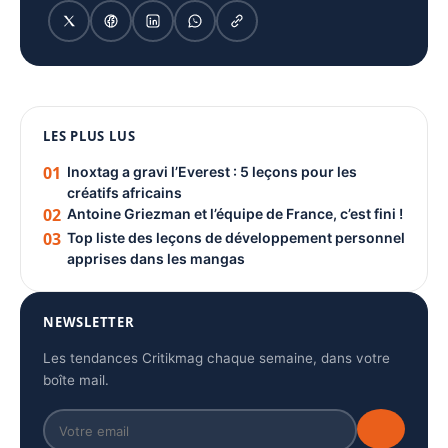
1080 × 1350
LES PLUS LUS
PUBLICITÉ
01
Inoxtag a gravi l’Everest : 5 leçons pour les
créatifs africains
02
Antoine Griezman et l’équipe de France, c’est fini !
03
Top liste des leçons de développement personnel
apprises dans les mangas
NEWSLETTER
Les tendances Critikmag chaque semaine, dans votre
boîte mail.