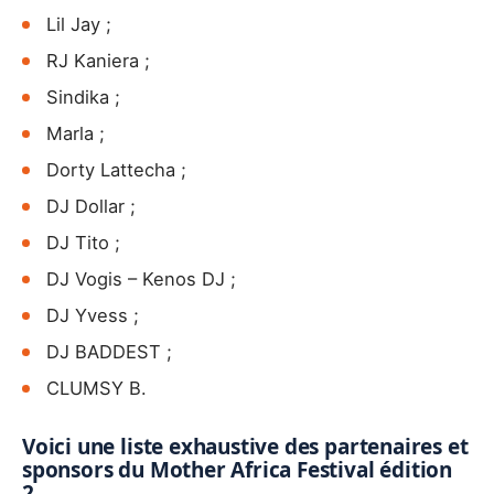
Lil Jay ;
RJ Kaniera ;
Sindika ;
Marla ;
Dorty Lattecha ;
DJ Dollar ;
DJ Tito ;
DJ Vogis – Kenos DJ ;
DJ Yvess ;
DJ BADDEST ;
CLUMSY B.
Voici une liste exhaustive des partenaires et
sponsors du Mother Africa Festival édition
2