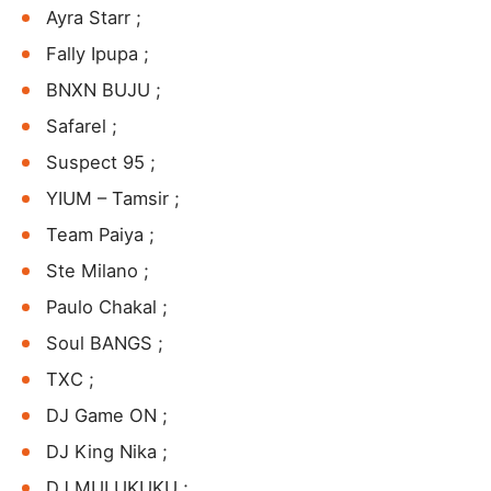
Ayra Starr ;
Fally Ipupa ;
BNXN BUJU ;
Safarel ;
Suspect 95 ;
YIUM – Tamsir ;
Team Paiya ;
Ste Milano ;
Paulo Chakal ;
Soul BANGS ;
TXC ;
DJ Game ON ;
DJ King Nika ;
DJ MULUKUKU ;