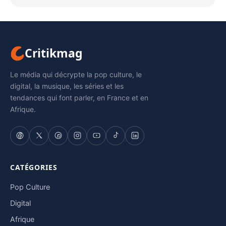
Critikmag
Le média qui décrypte la pop culture, le
digital, la musique, les séries et les
tendances qui font parler, en France et en
Afrique.
CATÉGORIES
Pop Culture
Digital
Afrique