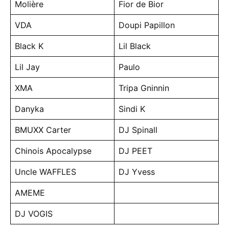
Molière
Fior de Bior
VDA
Doupi Papillon
Black K
Lil Black
Lil Jay
Paulo
XMA
Tripa Gninnin
Danyka
Sindi K
BMUXX Carter
DJ Spinall
Chinois Apocalypse
DJ PEET
Uncle WAFFLES
DJ Yvess
AMEME
DJ VOGIS