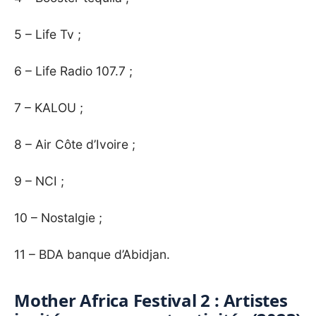
5 – Life Tv ;
6 – Life Radio 107.7 ;
7 – KALOU ;
8 – Air Côte d’Ivoire ;
9 – NCI ;
10 – Nostalgie ;
11 – BDA banque d’Abidjan.
Mother Africa Festival 2 : Artistes