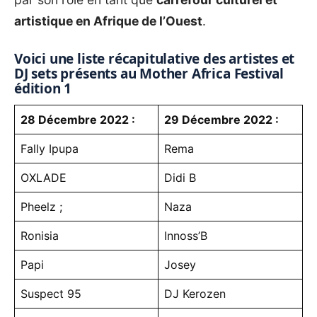
artistique en Afrique de l’Ouest
.
Voici une liste récapitulative des artistes et
DJ sets présents au Mother Africa Festival
édition 1
28 Décembre 2022 :
29 Décembre 2022 :
Fally Ipupa
Rema
OXLADE
Didi B
Pheelz ;
Naza
Ronisia
Innoss’B
Papi
Josey
Suspect 95
DJ Kerozen