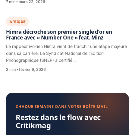
7 min
mars 22, 2026
AFRIQUE
Himra décroche son premier single d’or en
France avec « Number One » feat. Minz
Le rappeur ivoirien Himra vient de franchir une étape majeure
dans sa carrière. Le Syndicat National de l’Édition
Phonographique (SNEP) a certifié…
2 min
février 9, 2026
CHAQUE SEMAINE DANS VOTRE BOÎTE MAIL
Restez dans le flow avec
Critikmag