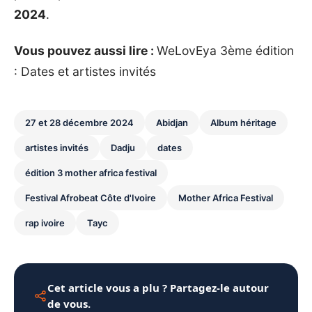
2024
.
Vous pouvez aussi lire :
WeLovEya 3ème édition
: Dates et artistes invités
27 et 28 décembre 2024
Abidjan
Album héritage
artistes invités
Dadju
dates
édition 3 mother africa festival
Festival Afrobeat Côte d'Ivoire
Mother Africa Festival
rap ivoire
Tayc
Cet article vous a plu ? Partagez-le autour
de vous.