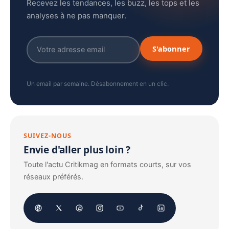
Recevez les tendances, les buzz, les tops et les
analyses à ne pas manquer.
S'abonner
Un email par semaine. Désabonnement en un clic.
SUIVEZ-NOUS
Envie d'aller plus loin ?
Toute l'actu Critikmag en formats courts, sur vos
réseaux préférés.