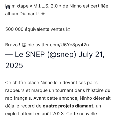
La mixtape « M.I.L.S. 2.0 » de Ninho est certifiée
album Diamant ! 💎
500 000 équivalents ventes 📈
Bravo ! 👏
pic.twitter.com/U6Yc8py42n
— Le SNEP (@snep)
July 21,
2025
Ce chiffre place Ninho loin devant ses pairs
rappeurs et marque un tournant dans l’histoire du
rap français. Avant cette annonce, Ninho détenait
déjà le record de
quatre projets diamant
, un
exploit atteint en août 2023. Cette nouvelle