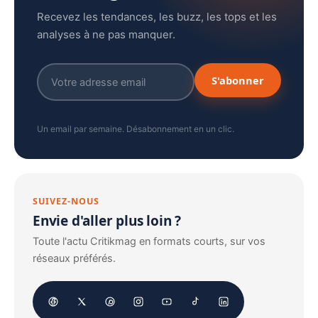
Recevez les tendances, les buzz, les tops et les
analyses à ne pas manquer.
S'abonner
Un email par semaine. Désabonnement en un clic.
SUIVEZ-NOUS
Envie d'aller plus loin ?
Toute l'actu Critikmag en formats courts, sur vos
réseaux préférés.