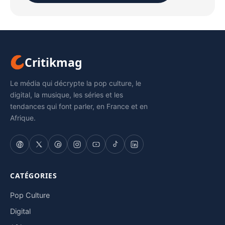
Critikmag
Le média qui décrypte la pop culture, le
digital, la musique, les séries et les
tendances qui font parler, en France et en
Afrique.
CATÉGORIES
Pop Culture
Digital