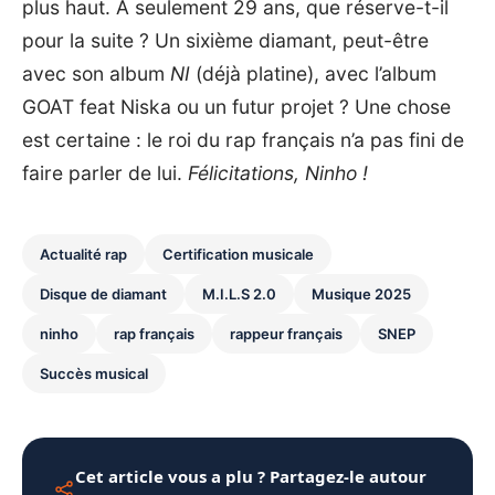
plus haut. À seulement 29 ans, que réserve-t-il
pour la suite ? Un sixième diamant, peut-être
avec son album
NI
(déjà platine), avec
l’album
GOAT feat Niska
ou un futur projet ? Une chose
est certaine : le roi du rap français n’a pas fini de
faire parler de lui.
Félicitations, Ninho !
Actualité rap
Certification musicale
Disque de diamant
M.I.L.S 2.0
Musique 2025
ninho
rap français
rappeur français
SNEP
Succès musical
Cet article vous a plu ? Partagez-le autour