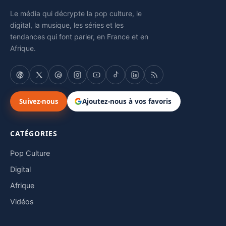
Le média qui décrypte la pop culture, le
digital, la musique, les séries et les
tendances qui font parler, en France et en
Afrique.
Suivez-nous
Ajoutez-nous à vos favoris
CATÉGORIES
Pop Culture
Digital
Afrique
Vidéos