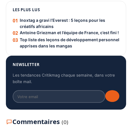
LES PLUS LUS
PUBLICITÉ
01
Inoxtag a gravi l’Everest : 5 leçons pour les
créatifs africains
02
Antoine Griezman et l’équipe de France, c’est fini !
03
Top liste des leçons de développement personnel
apprises dans les mangas
NEWSLETTER
Les tendances Critikmag chaque semaine, dans votre
boîte mail.
Commentaires
(0)