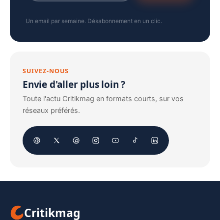
Un email par semaine. Désabonnement en un clic.
SUIVEZ-NOUS
Envie d'aller plus loin ?
Toute l'actu Critikmag en formats courts, sur vos
réseaux préférés.
Critikmag