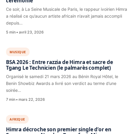
cérémonie
Ce soir, à La Seine Musicale de Paris, le rappeur ivoirien Himra
a réalisé ce qu’aucun artiste africain n’avait jamais accompli
depuis…
5 min
avril 23, 2026
MUSIQUE
BSA 2026 : Entre razzia de Himra et sacre de
Tgang Le Technicien (le palmarès complet)
Organisé le samedi 21 mars 2026 au Bénin Royal Hôtel, le
Benin Showbiz Awards a livré son verdict au terme d’une
soirée…
7 min
mars 22, 2026
AFRIQUE
Himra décroche son premier single d’or en