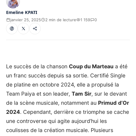
Emeline KPATI
janvier 25, 2025
2 min de lecture
1 159
0
Le succès de la chanson
Coup du Marteau
a été
un franc succès depuis sa sortie. Certifié Single
de platine en octobre 2024, elle a propulsé la
Team Paiya et son leader,
Tam
Sir
, sur le devant
de la scène musicale, notamment au
Primud
d’Or
2024
. Cependant, derrière ce triomphe se cache
une controverse qui agite aujourd’hui les
coulisses de la création musicale. Plusieurs