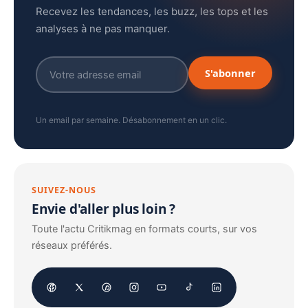
Recevez les tendances, les buzz, les tops et les
analyses à ne pas manquer.
S'abonner
Un email par semaine. Désabonnement en un clic.
SUIVEZ-NOUS
Envie d'aller plus loin ?
Toute l'actu Critikmag en formats courts, sur vos
réseaux préférés.