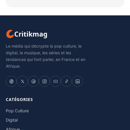
Critikmag
Le média qui décrypte la pop culture, le
digital, la musique, les séries et les
tendances qui font parler, en France et en
Afrique.
CATÉGORIES
Pop Culture
Digital
Afrique