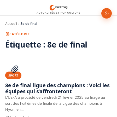
ACTUALITÉS ET POP CULTURE
Accueil
8e de final
CATÉGORIE
Étiquette :
8e de final
1200 × 630
PUBLICITÉ
SPORT
8e de final ligue des champions : Voici les
équipes qui s’affronteront
L’UEFA a procédé ce vendredi 21 février 2025 au tirage au
sort des huitièmes de finale de la Ligue des champions à
Nyon, en…