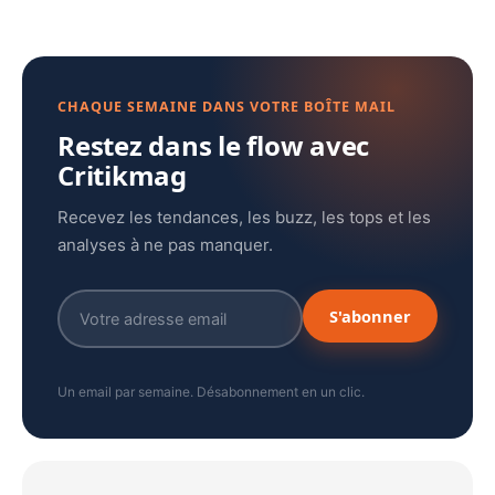
CHAQUE SEMAINE DANS VOTRE BOÎTE MAIL
Restez dans le flow avec
Critikmag
Recevez les tendances, les buzz, les tops et les
analyses à ne pas manquer.
S'abonner
Un email par semaine. Désabonnement en un clic.