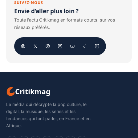
SUIVEZ-NOUS
Envie d'aller plus loin ?
Toute l'actu Critikmag en formats courts, sur vos
réseaux préférés.
Critikmag
Le média qui décrypte la pop culture, le
digital, la musique, les séries et les
tendances qui font parler, en France et en
Afrique.