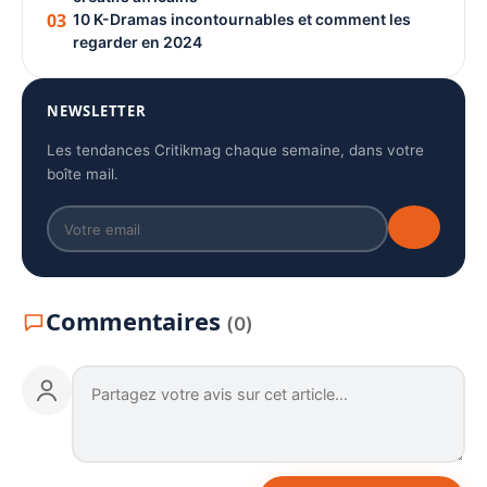
03
10 K-Dramas incontournables et comment les
regarder en 2024
NEWSLETTER
Les tendances Critikmag chaque semaine, dans votre
boîte mail.
Commentaires
(0)