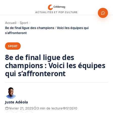
ACTUALITÉS ET POP CULTURE
Accueil
Sport
8e de final ligue des champions : Voici les équipes qui
s’affronteront
SPORT
8e de final ligue des
champions : Voici les équipes
qui s’affronteront
Juste Adéola
février 21, 2025
3 min de lecture
513
0