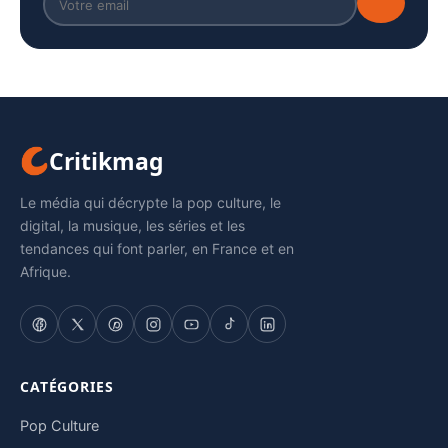
Critikmag
Le média qui décrypte la pop culture, le
digital, la musique, les séries et les
tendances qui font parler, en France et en
Afrique.
CATÉGORIES
Pop Culture