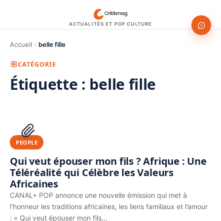
ACTUALITÉS ET POP CULTURE
Accueil
belle fille
CATÉGORIE
Étiquette :
belle fille
1200 × 630
PUBLICITÉ
PEOPLE
Qui veut épouser mon fils ? Afrique : Une
Téléréalité qui Célèbre les Valeurs
Africaines
CANAL+ POP annonce une nouvelle émission qui met à
l’honneur les traditions africaines, les liens familiaux et l’amour
: « Qui veut épouser mon fils…