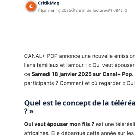
CritikMag
janvier 17, 2025
2 min de lecture
1 684
0
CANAL+ POP annonce une nouvelle émission qui
liens familiaux et l’amour : « Qui veut épouse
ce
Samedi 18 janvier 2025 sur Canal+ Pop
.
participants ? Comment et où regarder « Qui 
Quel est le concept de la téléré
? »
Qui veut épouser mon fils ?
est une téléréal
africaines. Elle débarque cette année sur les