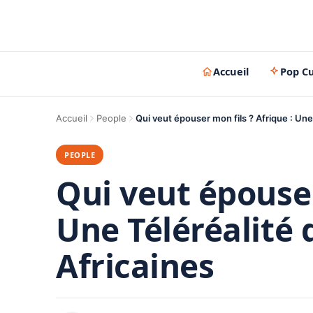
Accueil
Pop Cu
Accueil
People
Qui veut épouser mon fils ? Afrique : Une
PEOPLE
Qui veut épouser
Une Téléréalité 
Africaines