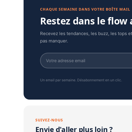
CHAQUE SEMAINE DANS VOTRE BOÎTE MAIL
Restez dans le flow
Recevez les tendances, les buzz, les tops et
pas manquer.
Un email par semaine. Désabonnement en un clic.
SUIVEZ-NOUS
Envie d'aller plus loin ?