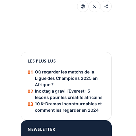
1080 × 1350
LES PLUS LUS
PUBLICITÉ
01
Où regarder les matchs de la
Ligue des Champions 2025 en
Afrique ?
02
Inoxtag a gravi l’Everest : 5
leçons pour les créatifs africains
03
10 K-Dramas incontournables et
comment les regarder en 2024
NEWSLETTER