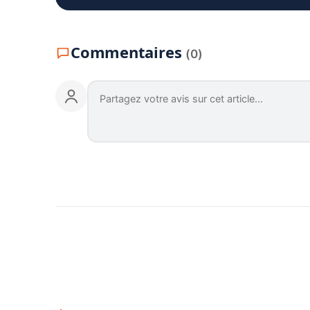
Commentaires
(0)