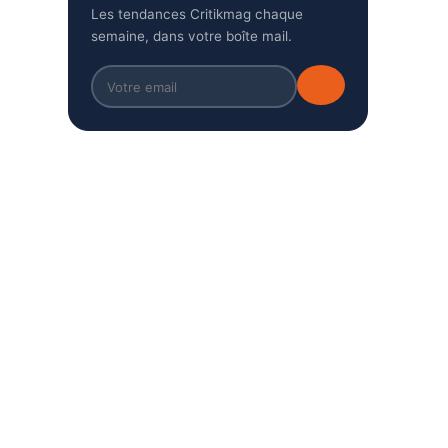
Les tendances Critikmag chaque
semaine, dans votre boîte mail.