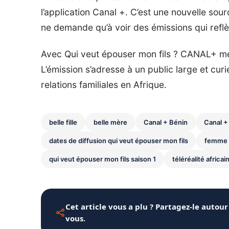
l’application Canal +. C’est une nouvelle sou
ne demande qu’à voir des émissions qui reflèt
Avec Qui veut épouser mon fils ? CANAL+ mél
L’émission s’adresse à un public large et cur
relations familiales en Afrique.
belle fille
belle mère
Canal + Bénin
Canal +
dates de diffusion qui veut épouser mon fils
femme 
qui veut épouser mon fils saison 1
téléréalité africai
Cet article vous a plu ? Partagez-le autour
vous.