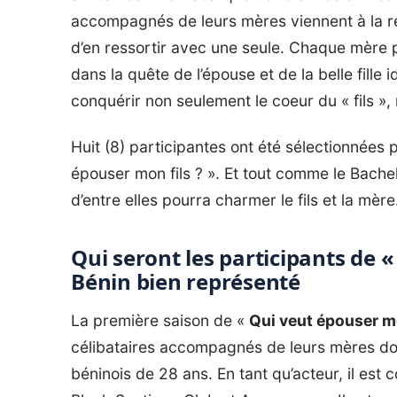
accompagnés de leurs mères viennent à la re
d’en ressortir avec une seule. Chaque mère pri
dans la quête de l’épouse et de la belle fille
conquérir non seulement le coeur du « fils », 
Huit (8) participantes ont été sélectionnées p
épouser mon fils ? ». Et tout comme le
Bache
d’entre elles pourra charmer le fils et la mère
Qui seront les participants de « 
Bénin bien représenté
La première saison de «
Qui veut épouser mo
célibataires accompagnés de leurs mères d
béninois de 28 ans. En tant qu’acteur, il est 