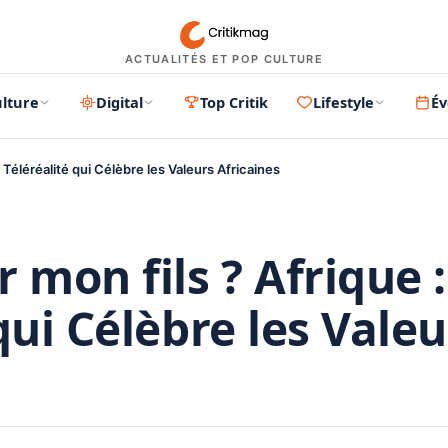
ACTUALITÉS ET POP CULTURE
lture
Digital
Top Critik
Lifestyle
É
 Téléréalité qui Célèbre les Valeurs Africaines
 mon fils ? Afrique :
qui Célèbre les Valeu