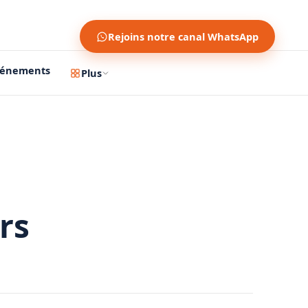
Rejoins notre canal WhatsApp
vénements
Plus
rs