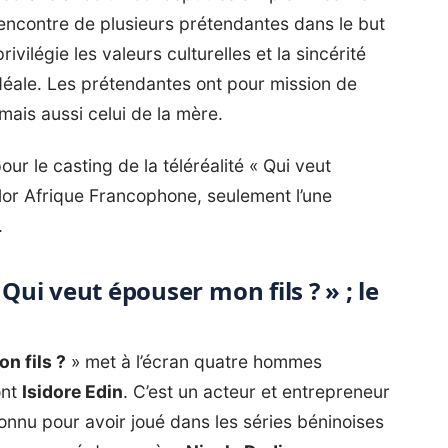
ncontre de plusieurs prétendantes dans le but
vilégie les valeurs culturelles et la sincérité
 idéale. Les prétendantes ont pour mission de
mais aussi celui de la mère.
our le casting de la téléréalité « Qui veut
lor Afrique Francophone
, seulement l’une
.
Qui veut épouser mon fils ? » ; le
n fils ?
» met à l’écran quatre hommes
ont
Isidore Edin
. C’est un acteur et entrepreneur
connu pour avoir joué dans les séries béninoises