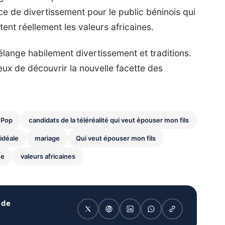
rce de divertissement pour le public béninois qui
ent réellement les valeurs africaines.
ange habilement divertissement et traditions.
ieux de découvrir la nouvelle facette des
 Pop
candidats de la téléréalité qui veut épouser mon fils
idéale
mariage
Qui veut épouser mon fils
ne
valeurs africaines
 de