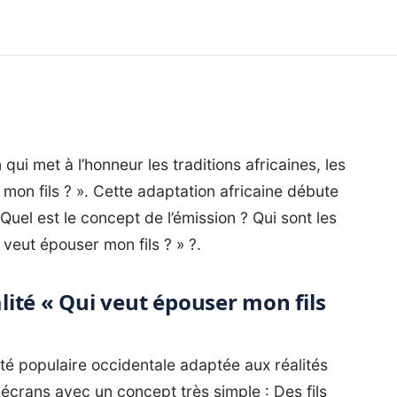
 met à l’honneur les traditions africaines, les
r mon fils ? ». Cette adaptation africaine débute
 Quel est le concept de l’émission ? Qui sont les
veut épouser mon fils ? » ?.
alité « Qui veut épouser mon fils
ité populaire occidentale adaptée aux réalités
 écrans avec un concept très simple : Des fils