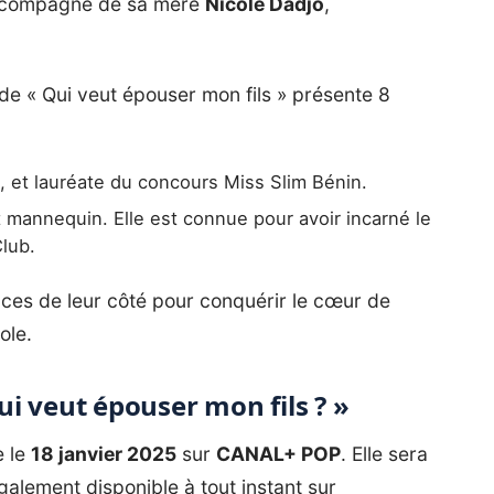
 accompagné de sa mère
Nicole Dadjo
,
de « Qui veut épouser mon fils » présente 8
, et lauréate du concours Miss Slim Bénin.
et mannequin. Elle est connue pour avoir incarné le
Club.
nces de leur côté pour conquérir le cœur de
ole.
i veut épouser mon fils ? »
e le
18 janvier 2025
sur
CANAL+ POP
. Elle sera
également disponible à tout instant sur