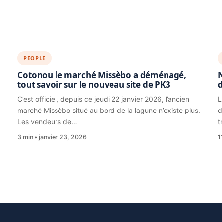
PEOPLE
Cotonou le marché Missèbo a déménagé,
N
tout savoir sur le nouveau site de PK3
d
n
C’est officiel, depuis ce jeudi 22 janvier 2026, l’ancien
L
marché Missèbo situé au bord de la lagune n’existe plus.
d
Les vendeurs de…
t
3 min
janvier 23, 2026
1