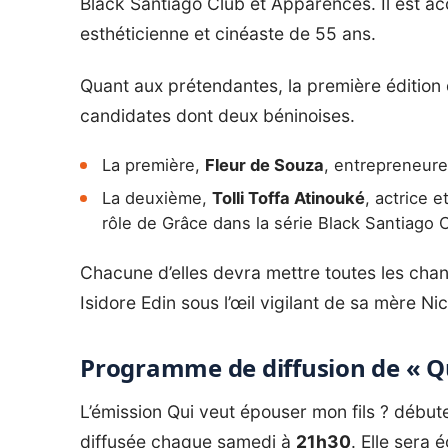
Black Santiago Club et Apparences. Il est
esthéticienne et cinéaste de 55 ans.
Quant aux prétendantes, la première édition 
candidates dont deux béninoises.
La première,
Fleur de Souza
, entrepreneure
La deuxième,
Tolli Toffa Atinouké
, actrice 
rôle de Grâce dans la série Black Santiago 
Chacune d’elles devra mettre toutes les cha
Isidore Edin sous l’œil vigilant de sa mère Nic
Programme de diffusion de « Qu
L’émission Qui veut épouser mon fils ? début
diffusée chaque samedi à
21h30
. Elle sera 