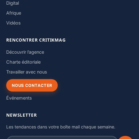
Digital
Afrique
Vidéos
RENCONTRER CRITIKMAG
Découvrir l’agence
Charte éditoriale
Travailler avec nous
NOUS CONTACTER
Événements
NEWSLETTER
Les tendances dans votre boîte mail chaque semaine.