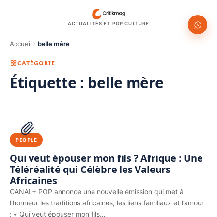
ACTUALITÉS ET POP CULTURE
Accueil
belle mère
CATÉGORIE
Étiquette :
belle mère
1200 × 630
PUBLICITÉ
PEOPLE
Qui veut épouser mon fils ? Afrique : Une
Téléréalité qui Célèbre les Valeurs
Africaines
CANAL+ POP annonce une nouvelle émission qui met à
l’honneur les traditions africaines, les liens familiaux et l’amour
: « Qui veut épouser mon fils…