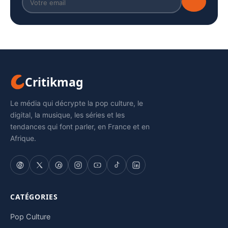
Critikmag
Le média qui décrypte la pop culture, le
digital, la musique, les séries et les
tendances qui font parler, en France et en
Afrique.
CATÉGORIES
Pop Culture