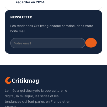
regarder en 2024
NEWSLETTER
Les tendances Critikmag chaque semaine, dans votre
boîte mail.
Critikmag
Le média qui décrypte la pop culture, le
digital, la musique, les séries et les
tendances qui font parler, en France et en
Afrique.