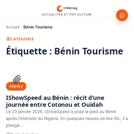
ACTUALITÉS ET POP CULTURE
Accueil
Bénin Tourisme
CATÉGORIE
Étiquette :
Bénin Tourisme
1200 × 630
PUBLICITÉ
PEOPLE
IShowSpeed au Bénin : récit d’une
journée entre Cotonou et Ouidah
Le 23 janvier 2026, IShowSpeed a posé le pied au Bénin
après l’intensité du Nigeria. En quelques heures de live IRL, il a
plongé…