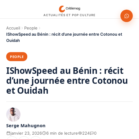
ACTUALITÉS ET POP CULTURE
Accueil
People
IShowSpeed au Bénin : récit d’une journée entre Cotonou et
Ouidah
PEOPLE
IShowSpeed au Bénin : récit
d’une journée entre Cotonou
et Ouidah
Serge Mahugnon
janvier 23, 2026
6 min de lecture
224
0