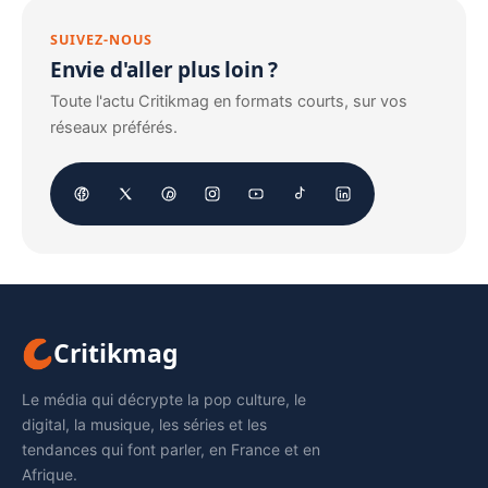
SUIVEZ-NOUS
Envie d'aller plus loin ?
Toute l'actu Critikmag en formats courts, sur vos
réseaux préférés.
Critikmag
Le média qui décrypte la pop culture, le
digital, la musique, les séries et les
tendances qui font parler, en France et en
Afrique.