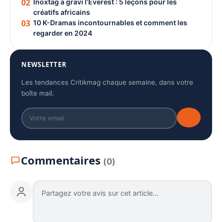
02
Inoxtag a gravi l’Everest : 5 leçons pour les
créatifs africains
03
10 K-Dramas incontournables et comment les
regarder en 2024
NEWSLETTER
Les tendances Critikmag chaque semaine, dans votre
boîte mail.
Commentaires
(0)