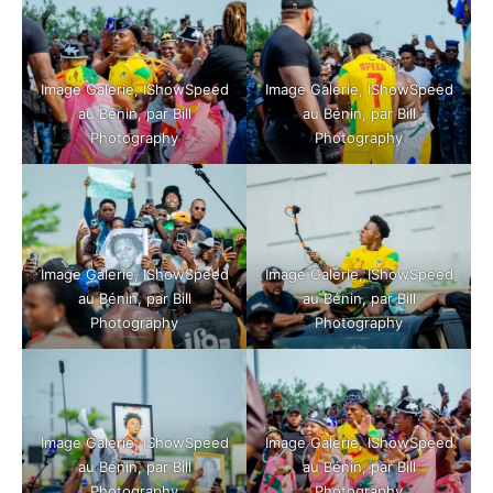
Image Galerie, IShowSpeed
Image Galerie, IShowSpeed
au Bénin, par Bill
au Bénin, par Bill
Photography
Photography
Image Galerie, IShowSpeed
Image Galerie, IShowSpeed
au Bénin, par Bill
au Bénin, par Bill
Photography
Photography
Image Galerie, IShowSpeed
Image Galerie, IShowSpeed
au Bénin, par Bill
au Bénin, par Bill
Photography
Photography