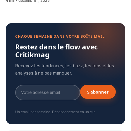
4 min
décembre 1, 2025
CHAQUE SEMAINE DANS VOTRE BOÎTE MAIL
Restez dans le flow avec
Critikmag
Recevez les tendances, les buzz, les tops et les
analyses à ne pas manquer.
S'abonner
Un email par semaine. Désabonnement en un clic.