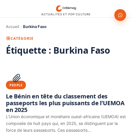
ACTUALITÉS ET POP CULTURE
Accueil
Burkina Faso
CATÉGORIE
Étiquette :
Burkina Faso
1200 × 630
PUBLICITÉ
PEOPLE
Le Bénin en tête du classement des
passeports les plus puissants de l’UEMOA
en 2025
L’Union économique et monétaire ouest-africaine (UEMOA) est
composée de huit pays qui, en 2025, se distinguent par la
force de leurs passeports. Ces passeports…