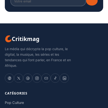
Critikmag
Le média qui décrypte la pop culture, le
digital, la musique, les séries et les
tendances qui font parler, en France et en
Afrique.
CATÉGORIES
Pop Culture