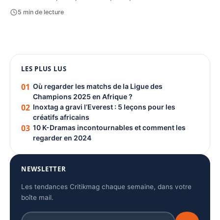
5 min de lecture
1080 × 1350
LES PLUS LUS
PUBLICITÉ
01
Où regarder les matchs de la Ligue des
Champions 2025 en Afrique ?
02
Inoxtag a gravi l’Everest : 5 leçons pour les
créatifs africains
03
10 K-Dramas incontournables et comment les
regarder en 2024
NEWSLETTER
Les tendances Critikmag chaque semaine, dans votre
boîte mail.