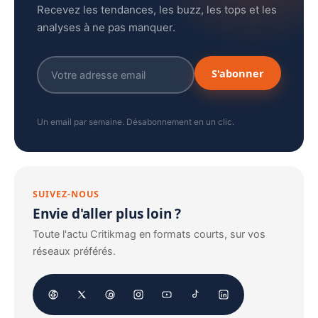
Recevez les tendances, les buzz, les tops et les
analyses à ne pas manquer.
S'abonner
Un email par semaine. Désabonnement en un clic.
SUIVEZ-NOUS
Envie d'aller plus loin ?
Toute l'actu Critikmag en formats courts, sur vos
réseaux préférés.