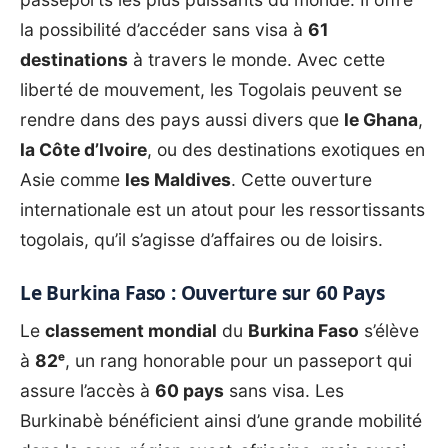
la possibilité d’accéder sans visa à
61
destinations
à travers le monde. Avec cette
liberté de mouvement, les Togolais peuvent se
rendre dans des pays aussi divers que
le Ghana
,
la Côte d’Ivoire
, ou des destinations exotiques en
Asie comme
les Maldives
. Cette ouverture
internationale est un atout pour les ressortissants
togolais, qu’il s’agisse d’affaires ou de loisirs.
Le Burkina Faso : Ouverture sur 60 Pays
Le
classement mondial
du
Burkina Faso
s’élève
à
82ᵉ
, un rang honorable pour un passeport qui
assure l’accès à
60 pays
sans visa. Les
Burkinabè bénéficient ainsi d’une grande mobilité