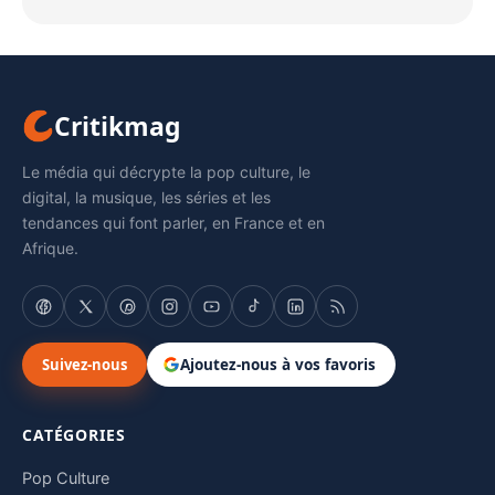
Critikmag
Le média qui décrypte la pop culture, le
digital, la musique, les séries et les
tendances qui font parler, en France et en
Afrique.
Suivez-nous
Ajoutez-nous à vos favoris
CATÉGORIES
Pop Culture