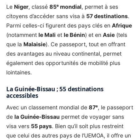
Le
Niger
, classé
85ᵉ mondial
, permet à ses
citoyens d’accéder sans visa à
57 destinations
.
Parmi celles-ci figurent des pays clés en
Afrique
(notamment
le Mali
et
le Bénin
) et en
Asie
(tels
que la
Malaisie
). Ce passeport, tout en offrant
des avantages au niveau continental, permet
également des opportunités de mobilité plus
lointaines.
La Guinée-Bissau ; 55 destinations
accessibles
Avec un classement mondial de
87ᵉ
, le passeport
de
la Guinée-Bissau
permet de voyager sans
visa vers
55 pays
. Bien qu’il soit plus restreint
que celui des autres pays de l’UEMOA, il offre un