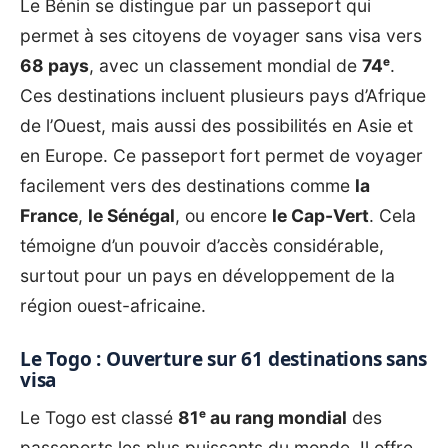
Le Bénin se distingue par un passeport qui
permet à ses citoyens de voyager sans visa vers
68 pays
, avec un classement mondial de
74ᵉ
.
Ces destinations incluent plusieurs pays d’Afrique
de l’Ouest, mais aussi des possibilités en Asie et
en Europe. Ce passeport fort permet de voyager
facilement vers des destinations comme
la
France
,
le Sénégal
, ou encore
le Cap-Vert
. Cela
témoigne d’un pouvoir d’accès considérable,
surtout pour un pays en développement de la
région ouest-africaine.
Le Togo : Ouverture sur 61 destinations sans
visa
Le Togo est classé
81ᵉ au rang mondial
des
passeports les plus puissants du monde. Il offre