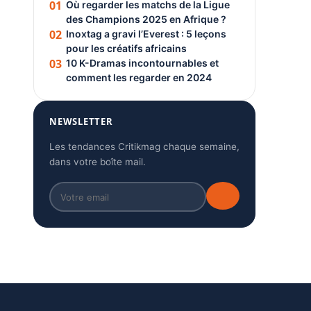
01
Où regarder les matchs de la Ligue
des Champions 2025 en Afrique ?
02
Inoxtag a gravi l’Everest : 5 leçons
pour les créatifs africains
03
10 K-Dramas incontournables et
comment les regarder en 2024
NEWSLETTER
Les tendances Critikmag chaque semaine,
dans votre boîte mail.