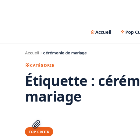
Accueil
Pop Cu
Accueil
cérémonie de mariage
CATÉGORIE
Étiquette :
cérém
mariage
TOP CRITIK