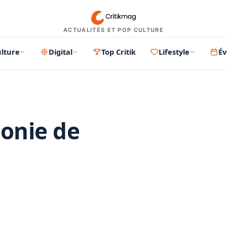
ACTUALITÉS ET POP CULTURE
lture
Digital
Top Critik
Lifestyle
É
onie de
PUBLICITÉ