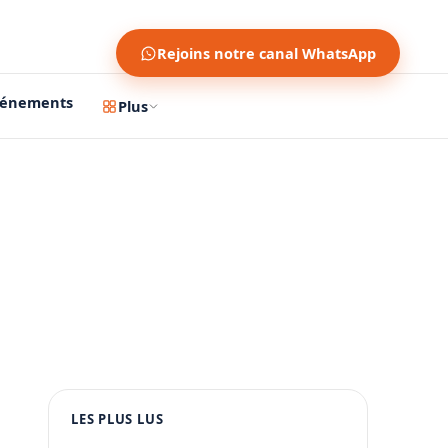
Rejoins notre canal WhatsApp
vénements
Plus
1200 × 630
1080 × 1350
LES PLUS LUS
PUBLICITÉ