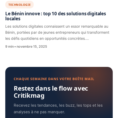
TECHNOLOGIE
Le Bénin innove : top 10 des solutions digitales
locales
Les solutions digitales connaissent un essor remarquable au
Bénin, portées par de jeunes entrepreneurs qui transforment
les défis quotidiens en opportunités concrètes.…
9 min
novembre 15, 2025
CHAQUE SEMAINE DANS VOTRE BOÎTE MAIL
Restez dans le flow avec
Critikmag
Recevez les tendances, les buzz, les tops et les
analyses à ne pas manquer.