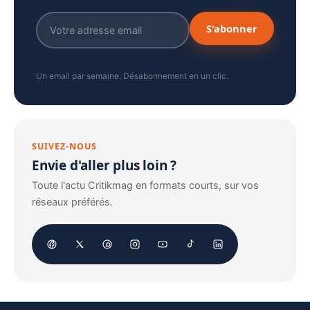
S'abonner
Un email par semaine. Désabonnement en un clic.
SUIVEZ-NOUS
Envie d'aller plus loin ?
Toute l'actu Critikmag en formats courts, sur vos
réseaux préférés.