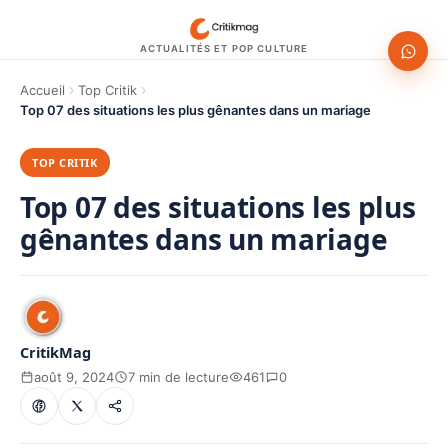
ACTUALITÉS ET POP CULTURE
Accueil
Top Critik
Top 07 des situations les plus gênantes dans un mariage
TOP CRITIK
Top 07 des situations les plus
gênantes dans un mariage
CritikMag
août 9, 2024
7 min de lecture
461
0