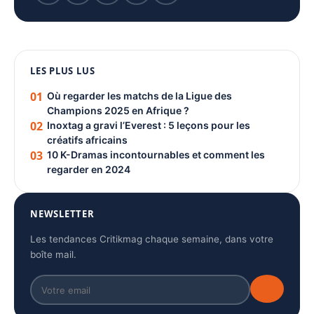
1080 × 1350
LES PLUS LUS
PUBLICITÉ
01
Où regarder les matchs de la Ligue des
Champions 2025 en Afrique ?
02
Inoxtag a gravi l’Everest : 5 leçons pour les
créatifs africains
03
10 K-Dramas incontournables et comment les
regarder en 2024
NEWSLETTER
Les tendances Critikmag chaque semaine, dans votre
boîte mail.