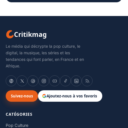
Critikmag
Le média qui décrypte la pop culture, le
digital, la musique, les séries et les
tendances qui font parler, en France et en
Afrique.
Suivez-nous
Ajoutez-nous à vos favoris
CATÉGORIES
Pop Culture