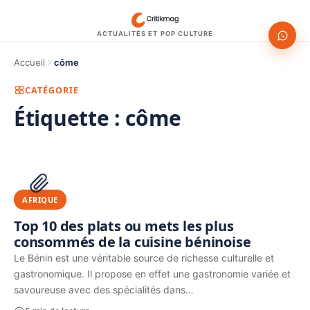
ACTUALITÉS ET POP CULTURE
Accueil
côme
CATÉGORIE
Étiquette :
côme
1200 × 630
PUBLICITÉ
AFRIQUE
Top 10 des plats ou mets les plus
consommés de la cuisine béninoise
Le Bénin est une véritable source de richesse culturelle et
gastronomique. Il propose en effet une gastronomie variée et
savoureuse avec des spécialités dans…