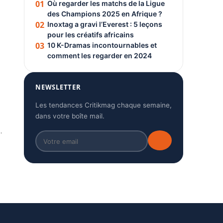
01
Où regarder les matchs de la Ligue
des Champions 2025 en Afrique ?
02
Inoxtag a gravi l’Everest : 5 leçons
pour les créatifs africains
03
10 K-Dramas incontournables et
comment les regarder en 2024
NEWSLETTER
Les tendances Critikmag chaque semaine,
dans votre boîte mail.
…