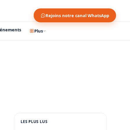
Rejoins notre canal WhatsApp
vénements
Plus
1200 × 630
1080 × 1350
LES PLUS LUS
PUBLICITÉ