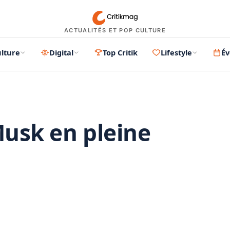
ACTUALITÉS ET POP CULTURE
lture
Digital
Top Critik
Lifestyle
É
Musk en pleine
PUBLICITÉ