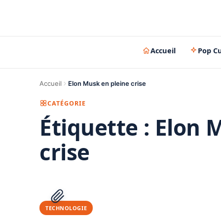
Accueil
Pop Cu
Accueil
Elon Musk en pleine crise
CATÉGORIE
Étiquette :
Elon 
crise
TECHNOLOGIE