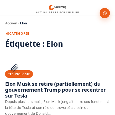
ACTUALITÉS ET POP CULTURE
Accueil
Elon
CATÉGORIE
Étiquette :
Elon
1200 × 630
PUBLICITÉ
TECHNOLOGIE
Elon Musk se retire (partiellement) du
gouvernement Trump pour se recentrer
sur Tesla
Depuis plusieurs mois, Elon Musk jonglait entre ses fonctions à
la tête de Tesla et son rôle controversé au sein du
gouvernement de Donald…