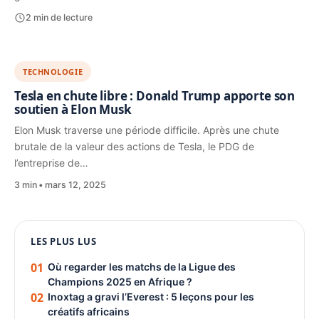
2 min de lecture
TECHNOLOGIE
Tesla en chute libre : Donald Trump apporte son
soutien à Elon Musk
Elon Musk traverse une période difficile. Après une chute
brutale de la valeur des actions de Tesla, le PDG de
l’entreprise de…
3 min
mars 12, 2025
1080 × 1350
LES PLUS LUS
PUBLICITÉ
01
Où regarder les matchs de la Ligue des
Champions 2025 en Afrique ?
02
Inoxtag a gravi l’Everest : 5 leçons pour les
créatifs africains