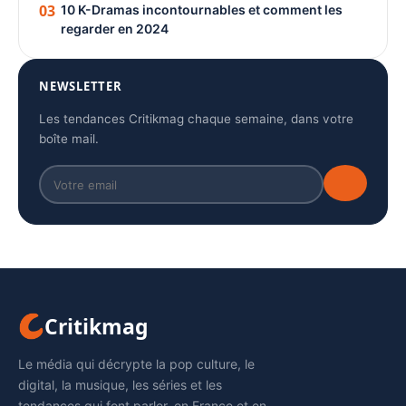
03
10 K-Dramas incontournables et comment les
regarder en 2024
NEWSLETTER
Les tendances Critikmag chaque semaine, dans votre
boîte mail.
Critikmag
Le média qui décrypte la pop culture, le
digital, la musique, les séries et les
tendances qui font parler, en France et en