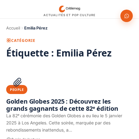
ACTUALITÉS ET POP CULTURE
Accueil
Emilia Pérez
CATÉGORIE
Étiquette :
Emilia Pérez
1200 × 630
PUBLICITÉ
PEOPLE
Golden Globes 2025 : Découvrez les
grands gagnants de cette 82ᵉ édition
La 82ᵉ cérémonie des Golden Globes a eu lieu le 5 janvier
2025 à Los Angeles. Cette soirée, marquée par des
rebondissements inattendus, a…