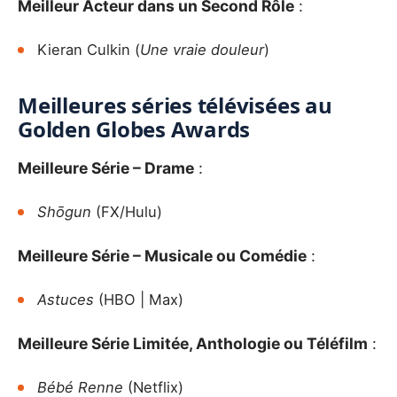
Meilleur Acteur dans un Second Rôle
:
Kieran Culkin (
Une vraie douleur
)
Meilleures séries télévisées au
Golden Globes Awards
Meilleure Série – Drame
:
Shōgun
(FX/Hulu)
Meilleure Série – Musicale ou Comédie
:
Astuces
(HBO | Max)
Meilleure Série Limitée, Anthologie ou Téléfilm
:
Bébé Renne
(Netflix)