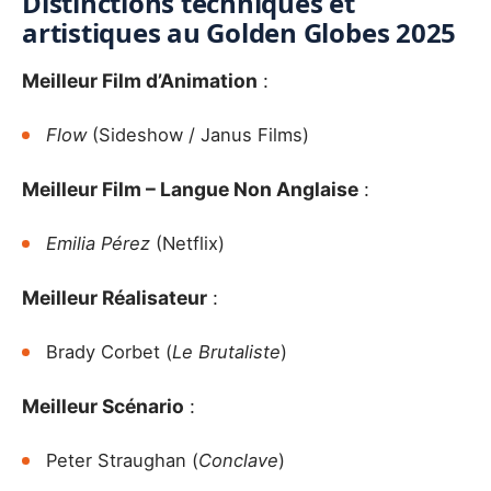
Distinctions techniques et
artistiques au Golden Globes 2025
Meilleur Film d’Animation
:
Flow
(Sideshow / Janus Films)
Meilleur Film – Langue Non Anglaise
:
Emilia Pérez
(Netflix)
Meilleur Réalisateur
:
Brady Corbet (
Le Brutaliste
)
Meilleur Scénario
:
Peter Straughan (
Conclave
)