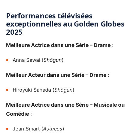
Performances télévisées
exceptionnelles au Golden Globes
2025
Meilleure Actrice dans une Série – Drame
:
Anna Sawai (
Shōgun
)
Meilleur Acteur dans une Série – Drame
:
Hiroyuki Sanada (
Shōgun
)
Meilleure Actrice dans une Série – Musicale ou
Comédie
:
Jean Smart (
Astuces
)