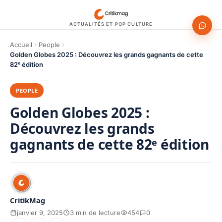
ACTUALITÉS ET POP CULTURE
Accueil
People
Golden Globes 2025 : Découvrez les grands gagnants de cette
82ᵉ édition
PEOPLE
Golden Globes 2025 :
Découvrez les grands
gagnants de cette 82ᵉ édition
CritikMag
janvier 9, 2025
3 min de lecture
454
0