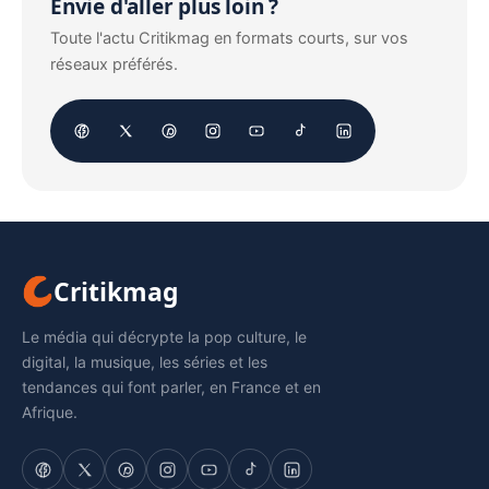
Envie d'aller plus loin ?
Toute l'actu Critikmag en formats courts, sur vos
réseaux préférés.
Critikmag
Le média qui décrypte la pop culture, le
digital, la musique, les séries et les
tendances qui font parler, en France et en
Afrique.