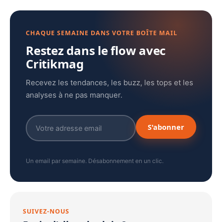
CHAQUE SEMAINE DANS VOTRE BOÎTE MAIL
Restez dans le flow avec
Critikmag
Recevez les tendances, les buzz, les tops et les
analyses à ne pas manquer.
S'abonner
Un email par semaine. Désabonnement en un clic.
SUIVEZ-NOUS