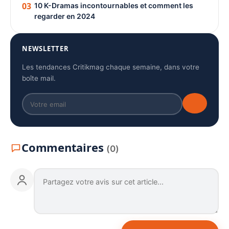
03
10 K-Dramas incontournables et comment les
regarder en 2024
NEWSLETTER
Les tendances Critikmag chaque semaine, dans votre
boîte mail.
Commentaires
(0)