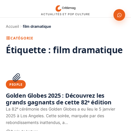
ACTUALITÉS ET POP CULTURE
Accueil
film dramatique
CATÉGORIE
Étiquette :
film dramatique
1200 × 630
PUBLICITÉ
PEOPLE
Golden Globes 2025 : Découvrez les
grands gagnants de cette 82ᵉ édition
La 82ᵉ cérémonie des Golden Globes a eu lieu le 5 janvier
2025 à Los Angeles. Cette soirée, marquée par des
rebondissements inattendus, a…