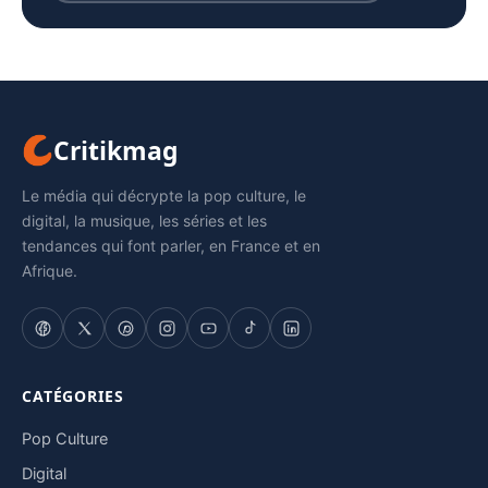
Critikmag
Le média qui décrypte la pop culture, le
digital, la musique, les séries et les
tendances qui font parler, en France et en
Afrique.
CATÉGORIES
Pop Culture
Digital