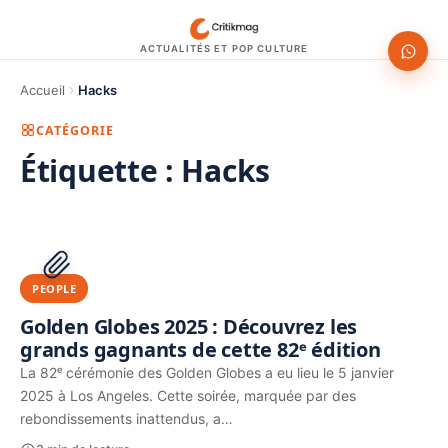
ACTUALITÉS ET POP CULTURE
Accueil
Hacks
CATÉGORIE
Étiquette :
Hacks
1200 × 630
PUBLICITÉ
PEOPLE
Golden Globes 2025 : Découvrez les
grands gagnants de cette 82ᵉ édition
La 82ᵉ cérémonie des Golden Globes a eu lieu le 5 janvier
2025 à Los Angeles. Cette soirée, marquée par des
rebondissements inattendus, a…