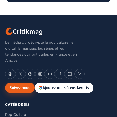
Critikmag
Le média qui décrypte la pop culture, le
digital, la musique, les séries et les
tendances qui font parler, en France et en
Afrique.
Suivez-nous
Ajoutez-nous à vos favoris
CATÉGORIES
Pop Culture