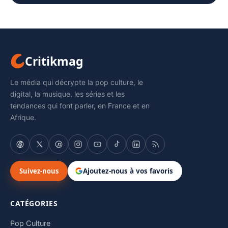
Critikmag
Le média qui décrypte la pop culture, le
digital, la musique, les séries et les
tendances qui font parler, en France et en
Afrique.
Suivez-nous
Ajoutez-nous à vos favoris
CATÉGORIES
Pop Culture