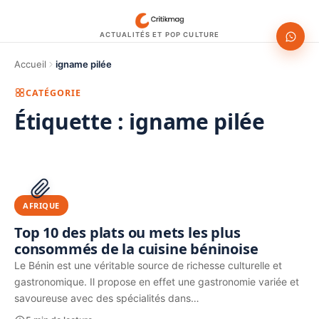
ACTUALITÉS ET POP CULTURE
Accueil
igname pilée
CATÉGORIE
Étiquette :
igname pilée
1200 × 630
PUBLICITÉ
AFRIQUE
Top 10 des plats ou mets les plus
consommés de la cuisine béninoise
Le Bénin est une véritable source de richesse culturelle et
gastronomique. Il propose en effet une gastronomie variée et
savoureuse avec des spécialités dans…