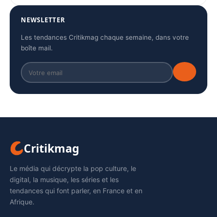
NEWSLETTER
Les tendances Critikmag chaque semaine, dans votre
boîte mail.
Critikmag
Le média qui décrypte la pop culture, le
digital, la musique, les séries et les
tendances qui font parler, en France et en
Afrique.