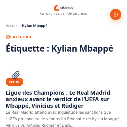
ACTUALITÉS ET POP CULTURE
Accueil
Kylian Mbappé
CATÉGORIE
Étiquette :
Kylian Mbappé
1200 × 630
PUBLICITÉ
SPORT
Ligue des Champions : Le Real Madrid
anxieux avant le verdict de l’UEFA sur
Mbappé, Vinicius et Rüdiger
Le Real Madrid attend avec inquiétude les sanctions que
l’UEFA prononcera ce vendredi à l’encontre de Kylian Mbappé,
Vinicius Jr, Antonio Rüdiger et Dani…