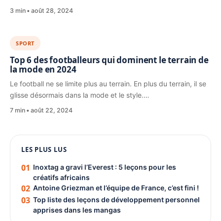
3 min
août 28, 2024
SPORT
Top 6 des footballeurs qui dominent le terrain de
la mode en 2024
Le football ne se limite plus au terrain. En plus du terrain, il se
glisse désormais dans la mode et le style.…
7 min
août 22, 2024
1080 × 1350
LES PLUS LUS
PUBLICITÉ
01
Inoxtag a gravi l’Everest : 5 leçons pour les
créatifs africains
02
Antoine Griezman et l’équipe de France, c’est fini !
03
Top liste des leçons de développement personnel
apprises dans les mangas