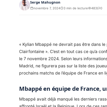
Serge Mahugnon
novembre 7, 2024
3 min de lecture
483
0
« Kylian Mbappé ne devrait pas être dans l
Clairfontaine ». C’est en tout cas ce qu’a con
le 7 novembre 2024. Selon leurs informations
Madrid, ne figurera pas sur la liste des jou
prochains matchs de l’équipe de France en li
Mbappé en équipe de France, u
Mbappé avait déjà manqué les derniers rass
affronté Israël et la Belgique. Lors de ces r