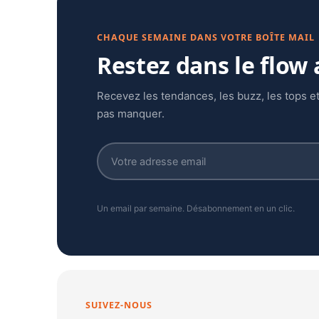
CHAQUE SEMAINE DANS VOTRE BOÎTE MAIL
Restez dans le flow
Recevez les tendances, les buzz, les tops et
pas manquer.
Un email par semaine. Désabonnement en un clic.
SUIVEZ-NOUS