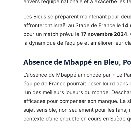
envers l’équipe nationale et a exacerbé les te
Les Bleus se préparent maintenant pour deux
affronteront Israël au Stade de France le
14
pour un match prévu le
17 novembre 2024
.
la dynamique de l’équipe et améliorer leur c
Absence de Mbappé en Bleu, Po
L’absence de Mbappé annoncée par «
Le Par
équipe de Franc
e pourrait peser lourd dans 
l’un des meilleurs joueurs du monde. Descha
efficaces pour compenser son manque. La si
sujet sensible, non seulement pour les fans, 
contexte d’une enquête en cours en Suède qu