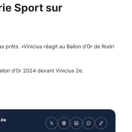
rie Sport sur
 pas prêts. »Vinicius réagit au Ballon d’Or de Rodri
allon d’Or 2024 devant Vinicius 2
e.
 de