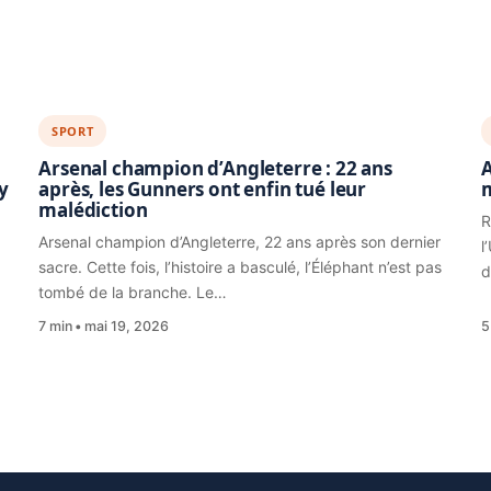
SPORT
Arsenal champion d’Angleterre : 22 ans
A
y
après, les Gunners ont enfin tué leur
malédiction
R
Arsenal champion d’Angleterre, 22 ans après son dernier
l
sacre. Cette fois, l’histoire a basculé, l’Éléphant n’est pas
d
tombé de la branche. Le…
7 min
mai 19, 2026
5