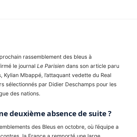
e prochain rassemblement des bleus à
firmé le journal
Le Parisien
dans son article paru
, Kylian Mbappé, l’attaquant vedette du Real
eurs sélectionnés par Didier Deschamps pour les
gue des nations.
ne deuxième absence de suite ?
emblements des Bleus en octobre, où l’équipe a
encontres, la France a remporté une large