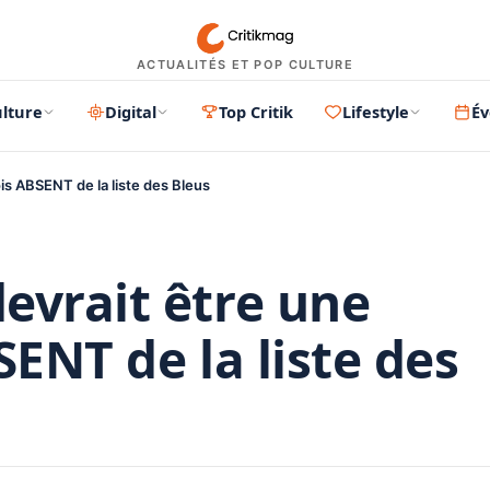
ACTUALITÉS ET POP CULTURE
lture
Digital
Top Critik
Lifestyle
É
is ABSENT de la liste des Bleus
evrait être une
SENT de la liste des