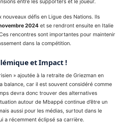
nsions entre les supporters et le joueur.
 nouveaux défis en Ligue des Nations. Ils
 novembre 2024
et se rendront ensuite en Italie
 Ces rencontres sont importantes pour maintenir
lassement dans la compétition.
lémique et Impact !
isien
» ajoutée à
la retraite de Griezman en
la balance, car il est souvent considéré comme
mps devra donc trouver des alternatives
tuation autour de Mbappé continue d’être un
mais aussi pour les médias, surtout dans le
i a récemment éclipsé sa carrière.