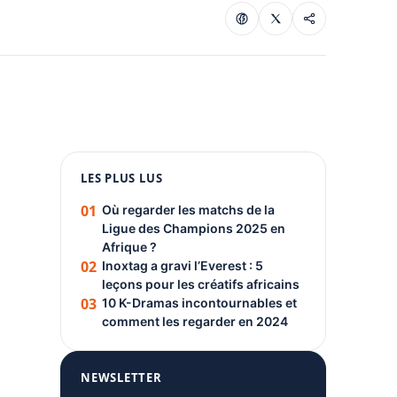
1080 × 1350
LES PLUS LUS
PUBLICITÉ
01
Où regarder les matchs de la
Ligue des Champions 2025 en
Afrique ?
02
Inoxtag a gravi l’Everest : 5
leçons pour les créatifs africains
03
10 K-Dramas incontournables et
comment les regarder en 2024
NEWSLETTER