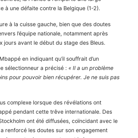
ce à une défaite contre la Belgique (1-2).
sure à la cuisse gauche, bien que des doutes
nvers l’équipe nationale, notamment après
ux jours avant le début du stage des Bleus.
Mbappé en indiquant qu’il souffrait d’un
e sélectionneur a précisé :
« Il a un problème
oins pour pouvoir bien récupérer. Je ne suis pas
plus complexe lorsque des révélations ont
pé pendant cette trêve internationale. Des
tockholm ont été diffusées, coïncidant avec le
a a renforcé les doutes sur son engagement