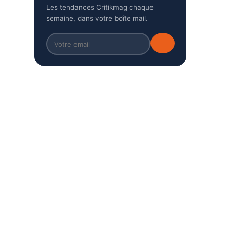
Les tendances Critikmag chaque
semaine, dans votre boîte mail.