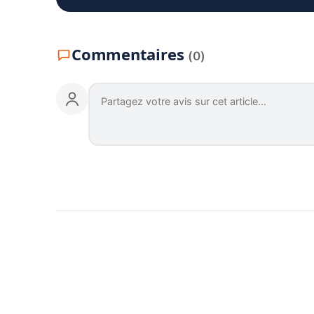
Commentaires
(0)