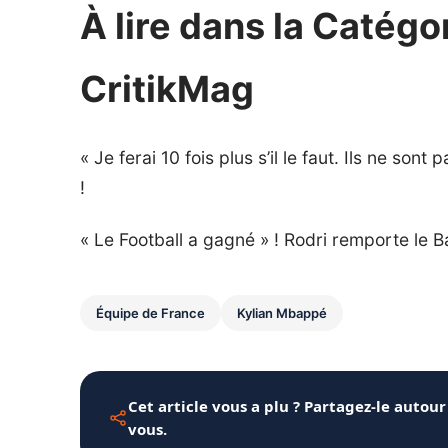
À lire dans la Catégo
CritikMag
« Je ferai 10 fois plus s’il le faut. Ils ne sont
!
« Le Football a gagné » ! Rodri remporte le B
Équipe de France
Kylian Mbappé
Cet article vous a plu ? Partagez-le autour
vous.