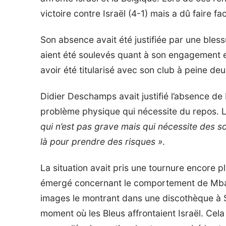
victoire contre Israël (4-1) mais a dû faire fa
Son absence avait été justifiée par une bles
aient été soulevés quant à son engagement e
avoir été titularisé avec son club à peine de
Didier Deschamps avait justifié l’absence de 
problème physique qui nécessite du repos. L
qui n’est pas grave mais qui nécessite des s
là pour prendre des risques »
.
La situation avait pris une tournure encore 
émergé concernant le comportement de Mbap
images le montrant dans une discothèque à S
moment où les Bleus affrontaient Israël. Cel