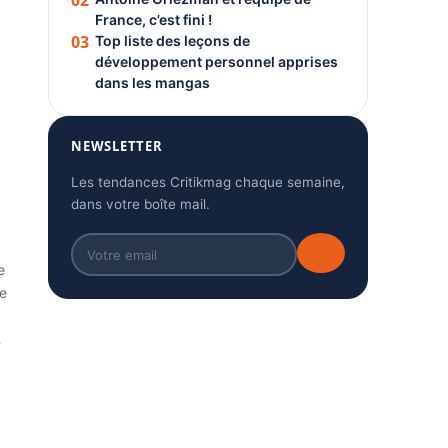
02
France, c’est fini !
03
Top liste des leçons de
développement personnel apprises
dans les mangas
NEWSLETTER
Les tendances Critikmag chaque semaine,
dans votre boîte mail.
e
e
…