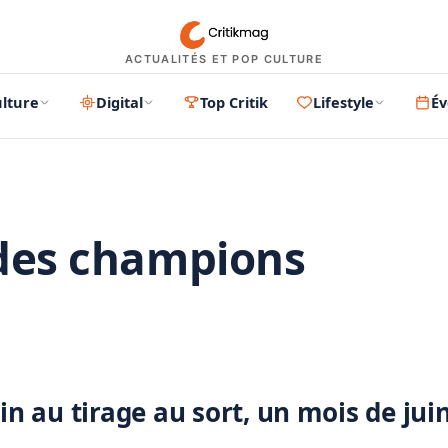
ACTUALITÉS ET POP CULTURE
lture
Digital
Top Critik
Lifestyle
É
 des champions
PUBLICITÉ
 au tirage au sort, un mois de jui