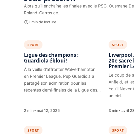
Alors qu’il enchaîne les finales avec le PSG, Ousmane Dem
Roland-Garros ce…
1 min de lecture
SPORT
SPORT
Ligue des champions :
Liverpool,
Guardiola ébloui !
20e sacre 
Premier 
À la veille d’affronter Wolverhampton
Le coup de si
en Premier League, Pep Guardiola a
Anfield, et l
partagé son admiration pour les
You’ll Never
récentes demi-finales de la Ligue des…
un ciel…
2 min
mai 12, 2025
3 min
avril 2
SPORT
SPORT