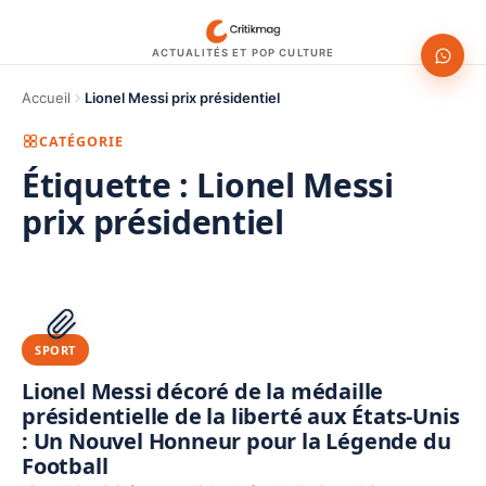
ACTUALITÉS ET POP CULTURE
Accueil
Lionel Messi prix présidentiel
CATÉGORIE
Étiquette :
Lionel Messi
prix présidentiel
1200 × 630
PUBLICITÉ
SPORT
Lionel Messi décoré de la médaille
présidentielle de la liberté aux États-Unis
: Un Nouvel Honneur pour la Légende du
Football