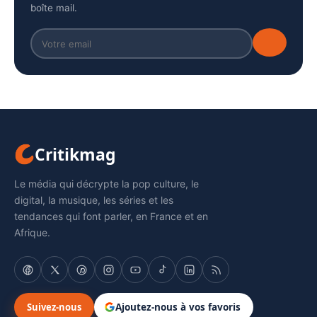
boîte mail.
Critikmag
Le média qui décrypte la pop culture, le
digital, la musique, les séries et les
tendances qui font parler, en France et en
Afrique.
Suivez-nous
Ajoutez-nous à vos favoris