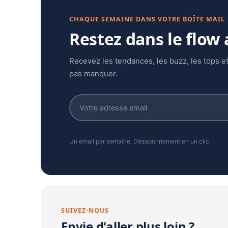
CHAQUE SEMAINE DANS VOTRE BOÎTE MAIL
Restez dans le flow
Recevez les tendances, les buzz, les tops et
pas manquer.
Un email par semaine. Désabonnement en un clic.
SUIVEZ-NOUS
Envie d'aller plus loin ?