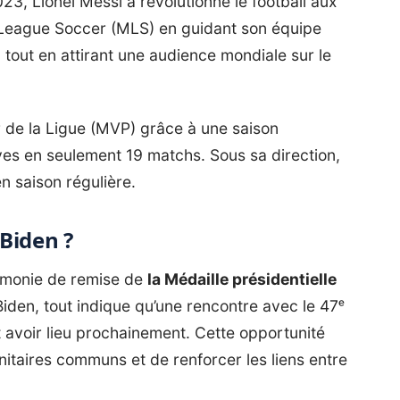
2023, Lionel Messi a révolutionné le football aux
r League Soccer (MLS) en guidant son équipe
 tout en attirant une audience mondiale sur le
 de la Ligue (MVP) grâce à une saison
ves en seulement 19 matchs. Sous sa direction,
en saison régulière.
Biden ?
rémonie de remise de
la Médaille présidentielle
iden, tout indique qu’une rencontre avec le 47ᵉ
 avoir lieu prochainement. Cette opportunité
itaires communs et de renforcer les liens entre