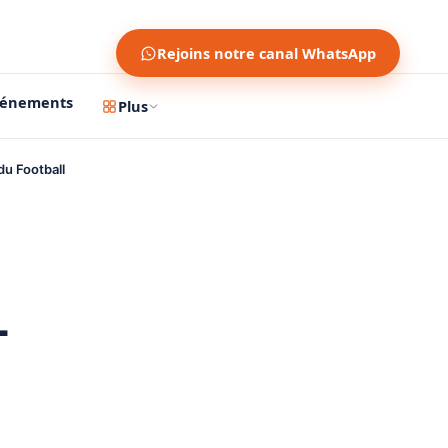
Rejoins notre canal WhatsApp
vénements
Plus
du Football
-