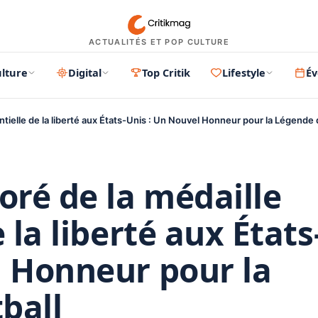
ACTUALITÉS ET POP CULTURE
lture
Digital
Top Critik
Lifestyle
É
ntielle de la liberté aux États-Unis : Un Nouvel Honneur pour la Légende 
oré de la médaille
 la liberté aux États
l Honneur pour la
ball