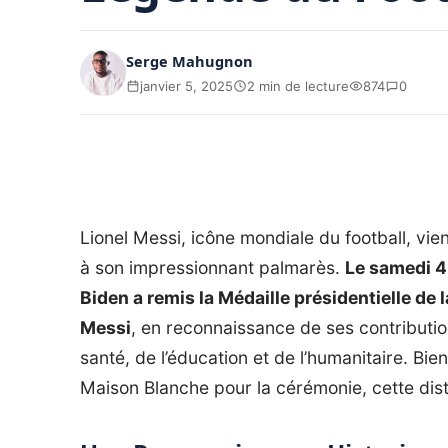
Serge Mahugnon
janvier 5, 2025
2 min de lecture
874
0
Lionel Messi, icône mondiale du football, vien
à son impressionnant palmarès.
Le samedi 4 
Biden a remis la Médaille présidentielle de l
Messi
, en reconnaissance de ses contributi
santé, de l’éducation et de l’humanitaire. Bien
Maison Blanche pour la cérémonie, cette dist