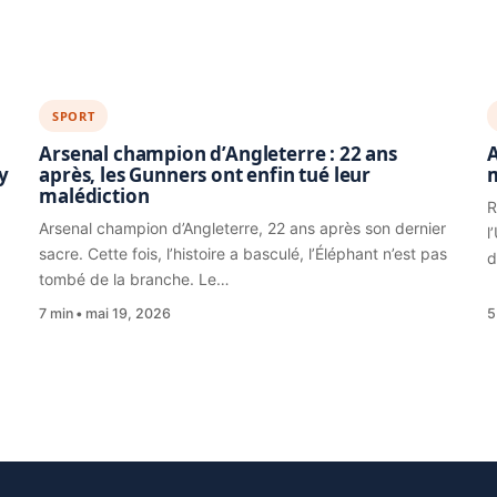
SPORT
Arsenal champion d’Angleterre : 22 ans
A
y
après, les Gunners ont enfin tué leur
malédiction
R
Arsenal champion d’Angleterre, 22 ans après son dernier
l
sacre. Cette fois, l’histoire a basculé, l’Éléphant n’est pas
d
tombé de la branche. Le…
7 min
mai 19, 2026
5