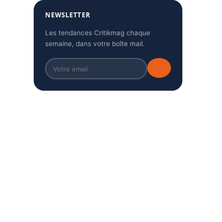
NEWSLETTER
Les tendances Critikmag chaque
semaine, dans votre boîte mail.