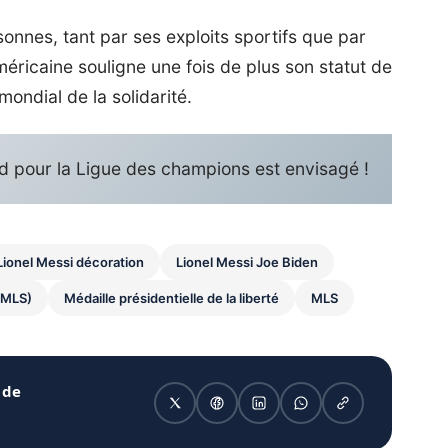
sonnes, tant par ses exploits sportifs que par
méricaine souligne une fois de plus son statut de
ondial de la solidarité.
 pour la Ligue des champions est envisagé !
Lionel Messi décoration
Lionel Messi Joe Biden
(MLS)
Médaille présidentielle de la liberté
MLS
 de