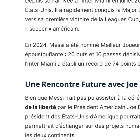
Depuis son arrivée à l’Inter Miami en juillet 
États-Unis. Il a rapidement conquis la Majo
vers sa première victoire de la Leagues Cup,
« soccer » américain.
En 2024, Messi a été nommé Meilleur Joueur
époustouflante : 20 buts et 16 passes décisi
l’Inter Miami a établi un record de 74 points 
Une Rencontre Future avec Joe 
Bien que Messi n’ait pas pu assister à la cé
de la liberté
par le Président Américain Joe B
président des États-Unis d’Amérique pourrait
permettrait d’échanger sur des projets human
les deux continents.