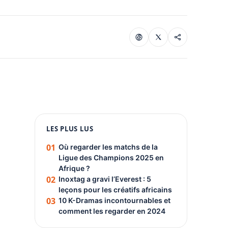
1080 × 1350
LES PLUS LUS
PUBLICITÉ
01
Où regarder les matchs de la
Ligue des Champions 2025 en
Afrique ?
02
Inoxtag a gravi l’Everest : 5
leçons pour les créatifs africains
03
10 K-Dramas incontournables et
comment les regarder en 2024