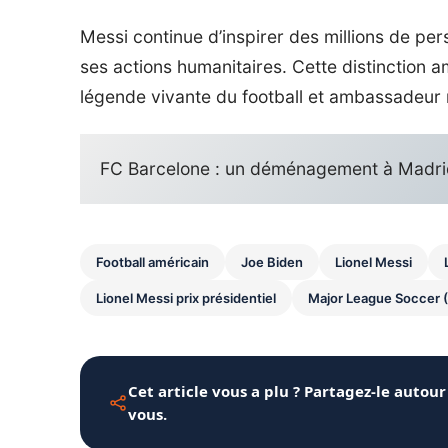
Messi continue d’inspirer des millions de per
ses actions humanitaires. Cette distinction a
légende vivante du football et ambassadeur m
FC Barcelone : un déménagement à Madrid
Football américain
Joe Biden
Lionel Messi
Lionel Messi prix présidentiel
Major League Soccer 
Cet article vous a plu ? Partagez-le autour
vous.