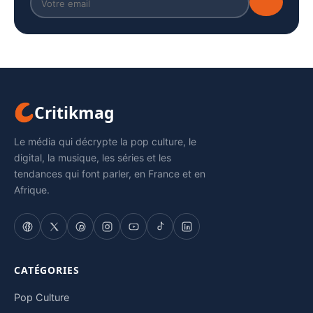
Critikmag
Le média qui décrypte la pop culture, le
digital, la musique, les séries et les
tendances qui font parler, en France et en
Afrique.
CATÉGORIES
Pop Culture