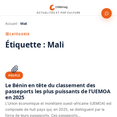
ACTUALITÉS ET POP CULTURE
Accueil
Mali
CATÉGORIE
Étiquette :
Mali
1200 × 630
PUBLICITÉ
PEOPLE
Le Bénin en tête du classement des
passeports les plus puissants de l’UEMOA
en 2025
L’Union économique et monétaire ouest-africaine (UEMOA) est
composée de huit pays qui, en 2025, se distinguent par la
force de leurs passeports. Ces passeports…