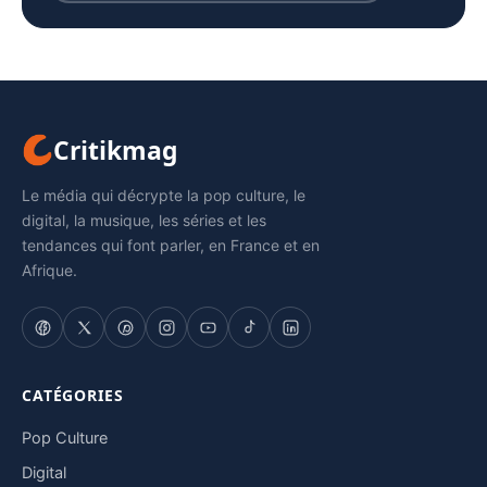
Critikmag
Le média qui décrypte la pop culture, le
digital, la musique, les séries et les
tendances qui font parler, en France et en
Afrique.
CATÉGORIES
Pop Culture
Digital