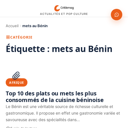
ACTUALITÉS ET POP CULTURE
Accueil
mets au Bénin
CATÉGORIE
Étiquette :
mets au Bénin
1200 × 630
PUBLICITÉ
AFRIQUE
Top 10 des plats ou mets les plus
consommés de la cuisine béninoise
Le Bénin est une véritable source de richesse culturelle et
gastronomique. Il propose en effet une gastronomie variée et
savoureuse avec des spécialités dans…