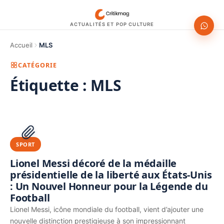
ACTUALITÉS ET POP CULTURE
Accueil
MLS
CATÉGORIE
Étiquette :
MLS
1200 × 630
PUBLICITÉ
SPORT
Lionel Messi décoré de la médaille
présidentielle de la liberté aux États-Unis
: Un Nouvel Honneur pour la Légende du
Football
Lionel Messi, icône mondiale du football, vient d’ajouter une
nouvelle distinction prestigieuse à son impressionnant