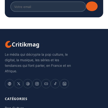
Critikmag
Le média qui décrypte la pop culture, le
digital, la musique, les séries et les
tendances qui font parler, en France et en
Afrique.
CATÉGORIES