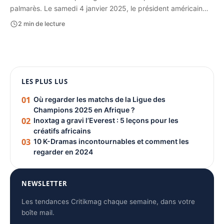
palmarès. Le samedi 4 janvier 2025, le président américain…
2 min de lecture
1080 × 1350
LES PLUS LUS
PUBLICITÉ
01
Où regarder les matchs de la Ligue des
Champions 2025 en Afrique ?
02
Inoxtag a gravi l’Everest : 5 leçons pour les
créatifs africains
03
10 K-Dramas incontournables et comment les
regarder en 2024
NEWSLETTER
Les tendances Critikmag chaque semaine, dans votre
boîte mail.