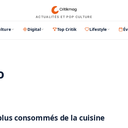
ACTUALITÉS ET POP CULTURE
lture
Digital
Top Critik
Lifestyle
É
o
PUBLICITÉ
 plus consommés de la cuisine