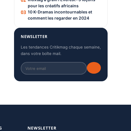
02
pour les créatifs africains
03
10 K-Dramas incontournables et
comment les regarder en 2024
NEWSLETTER
Les tendances Critikmag chaque semaine,
dans votre boîte mail.
G
NEWSLETTER