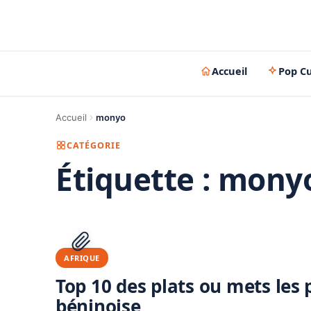
Accueil
Pop Cu
Accueil
monyo
CATÉGORIE
Étiquette :
mony
AFRIQUE
Top 10 des plats ou mets les
béninoise