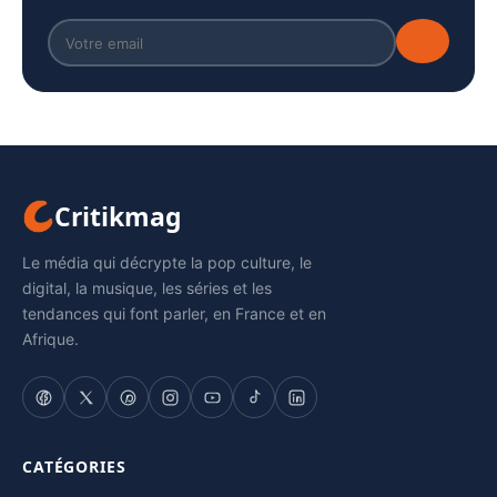
Critikmag
Le média qui décrypte la pop culture, le
digital, la musique, les séries et les
tendances qui font parler, en France et en
Afrique.
CATÉGORIES