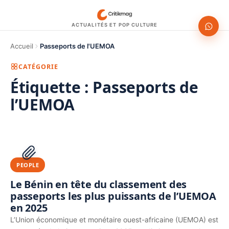
ACTUALITÉS ET POP CULTURE
Accueil
Passeports de l'UEMOA
CATÉGORIE
Étiquette :
Passeports de
l’UEMOA
1200 × 630
PUBLICITÉ
PEOPLE
Le Bénin en tête du classement des
passeports les plus puissants de l’UEMOA
en 2025
L’Union économique et monétaire ouest-africaine (UEMOA) est