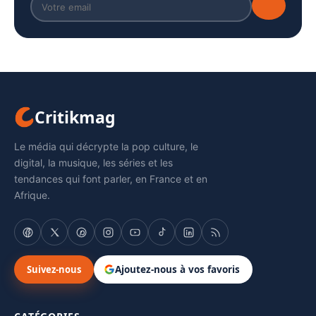
Critikmag
Le média qui décrypte la pop culture, le
digital, la musique, les séries et les
tendances qui font parler, en France et en
Afrique.
Suivez-nous
Ajoutez-nous à vos favoris