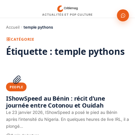
ACTUALITÉS ET POP CULTURE
Accueil
temple pythons
CATÉGORIE
Étiquette :
temple pythons
1200 × 630
PUBLICITÉ
PEOPLE
IShowSpeed au Bénin : récit d’une
journée entre Cotonou et Ouidah
Le 23 janvier 2026, IShowSpeed a posé le pied au Bénin
après l’intensité du Nigeria. En quelques heures de live IRL, il a
plongé…