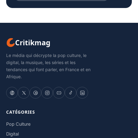
Critikmag
Le média qui décrypte la pop culture, le
digital, la musique, les séries et les
tendances qui font parler, en France et en
Afrique.
CATÉGORIES
Pop Culture
Digital