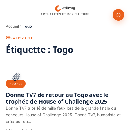
ACTUALITÉS ET POP CULTURE
Accueil
Togo
CATÉGORIE
Étiquette :
Togo
1200 × 630
PUBLICITÉ
PEOPLE
Donné TV7 de retour au Togo avec le
trophée de House of Challenge 2025
Donné TV7 a brillé de mille feux lors de la grande finale du
concours House of Challenge 2025. Donné TV7, humoriste et
créateur de…