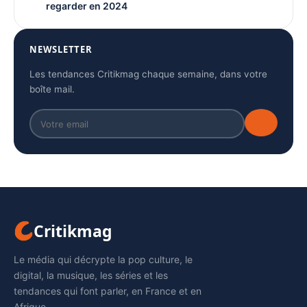
regarder en 2024
NEWSLETTER
Les tendances Critikmag chaque semaine, dans votre
boîte mail.
Critikmag
Le média qui décrypte la pop culture, le
digital, la musique, les séries et les
tendances qui font parler, en France et en
Afrique.