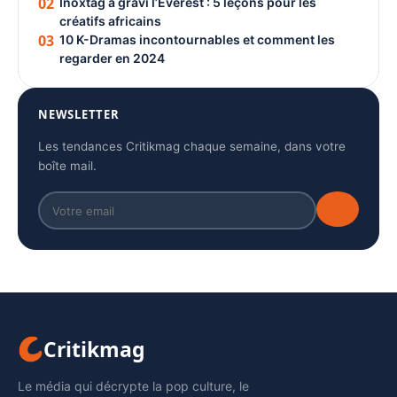
02
Inoxtag a gravi l’Everest : 5 leçons pour les
créatifs africains
03
10 K-Dramas incontournables et comment les
regarder en 2024
NEWSLETTER
Les tendances Critikmag chaque semaine, dans votre
boîte mail.
Critikmag
Le média qui décrypte la pop culture, le