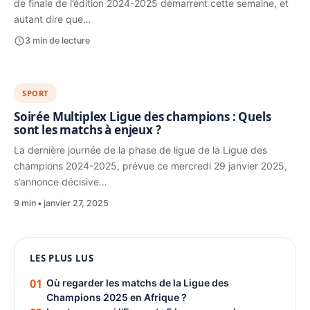
de finale de l’édition 2024-2025 démarrent cette semaine, et
autant dire que…
3 min de lecture
SPORT
Soirée Multiplex Ligue des champions : Quels
sont les matchs à enjeux ?
La dernière journée de la phase de ligue de la Ligue des
champions 2024-2025, prévue ce mercredi 29 janvier 2025,
s’annonce décisive…
9 min
janvier 27, 2025
1080 × 1350
LES PLUS LUS
PUBLICITÉ
01
Où regarder les matchs de la Ligue des
Champions 2025 en Afrique ?